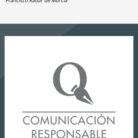
‘Francisco Rabal’ de Murcia