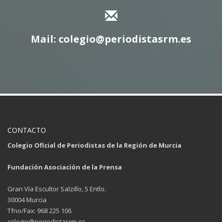
Mail:
colegio@periodistasrm.es
CONTACTO
Colegio Oficial de Periodistas de la Región de Murcia
Fundación Asociación de la Prensa
Gran Vía Escultor Salzillo, 5 Entlo.
30004 Murcia
Tfno/Fax: 968 225 106
colegio@periodistasrm.es