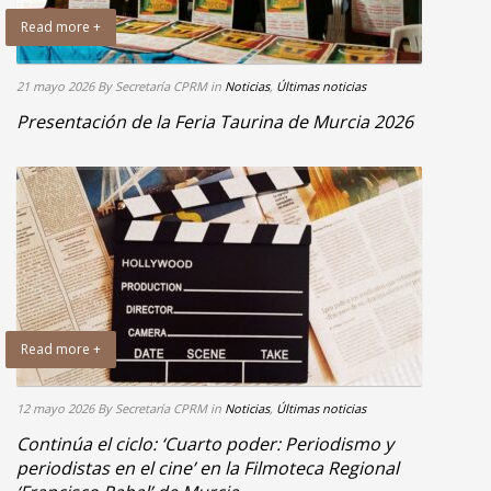
Read more +
21 mayo 2026
By Secretaría CPRM
in
Noticias
,
Últimas noticias
Presentación de la Feria Taurina de Murcia 2026
Read more +
12 mayo 2026
By Secretaría CPRM
in
Noticias
,
Últimas noticias
Continúa el ciclo: ‘Cuarto poder: Periodismo y
periodistas en el cine’ en la Filmoteca Regional