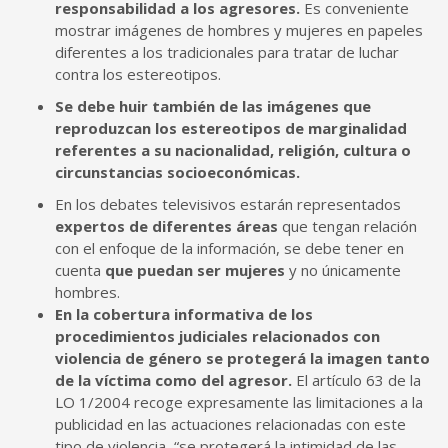
responsabilidad a los agresores.
Es conveniente
mostrar imágenes de hombres y mujeres en papeles
diferentes a los tradicionales para tratar de luchar
contra los estereotipos.
Se debe huir también de las imágenes que
reproduzcan los estereotipos de marginalidad
referentes a su nacionalidad, religión, cultura o
circunstancias socioeconómicas.
En los debates televisivos estarán representados
expertos de diferentes áreas
que tengan relación
con el enfoque de la información, se debe tener en
cuenta
que puedan ser mujeres
y no únicamente
hombres.
En la cobertura informativa de los
procedimientos judiciales relacionados con
violencia de género se protegerá la imagen tanto
de la víctima como del agresor.
El artículo 63 de la
LO 1/2004 recoge expresamente las limitaciones a la
publicidad en las actuaciones relacionadas con este
tipo de violencia, “se protegerá la intimidad de las