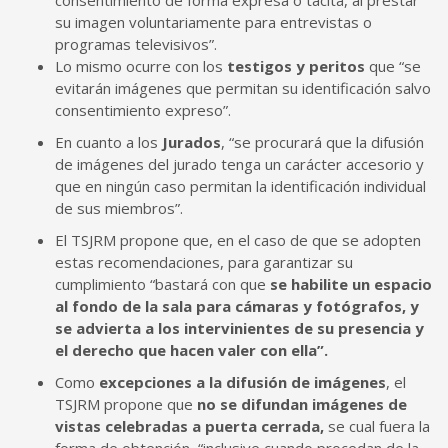
su imagen voluntariamente para entrevistas o
programas televisivos”.
Lo mismo ocurre con los
testigos y peritos
que “se
evitarán imágenes que permitan su identificación salvo
consentimiento expreso”.
En cuanto a los
Jurados
, “se procurará que la difusión
de imágenes del jurado tenga un carácter accesorio y
que en ningún caso permitan la identificación individual
de sus miembros”.
El TSJRM propone que, en el caso de que se adopten
estas recomendaciones, para garantizar su
cumplimiento “bastará con que
se habilite un espacio
al fondo de la sala para cámaras y fotógrafos, y
se advierta a los intervinientes de su presencia y
el derecho que hacen valer con ella”.
Como
excepciones a la difusión de imágenes
, el
TSJRM propone que
no se difundan imágenes de
vistas celebradas a puerta cerrada,
se cual fuera la
forma de obtención, “inclusive cuando procedan de la