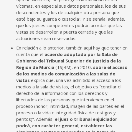
víctimas, en especial sus datos personales, los de sus
descendientes y los de cualquier otra persona que
esté bajo su guarda o custodia”. Y se señala, además,
que los jueces competentes podrán acordar que las
vistas se desarrollen a puerta cerrada y que las
actuaciones sean reservadas.
En relación a lo anterior, también aquí hay que tener en
cuenta que el
acuerdo adoptado por la Sala de
Gobierno del Tribunal Superior de Justicia de la
Región de Murcia
(TSJRM), en 2010,
sobre el acceso
de los medios de comunicación a las salas de
vistas
explica que, una vez admitido el acceso a los
medios a la sala de vistas, el objetivo es “conciliar el
derecho de la información con los derechos y
libertades de las personas que intervienen en el
proceso (honor, intimidad, imagen de las partes en el
proceso o la vida e integridad física de testigos y
peritos)”. Además,
el juez o tribunal enjuiciador
podrá, con carácter general, establecer las
siguientes pautas ponderadas en la toma de