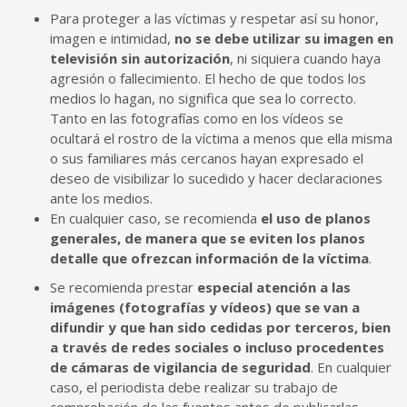
Para proteger a las víctimas y respetar así su honor,
imagen e intimidad,
no se debe utilizar su imagen en
televisión sin autorización
, ni siquiera cuando haya
agresión o fallecimiento. El hecho de que todos los
medios lo hagan, no significa que sea lo correcto.
Tanto en las fotografías como en los vídeos se
ocultará el rostro de la víctima a menos que ella misma
o sus familiares más cercanos hayan expresado el
deseo de visibilizar lo sucedido y hacer declaraciones
ante los medios.
En cualquier caso, se recomienda
el uso de planos
generales, de manera que se eviten los planos
detalle que ofrezcan información de la víctima
.
Se recomienda prestar
especial atención a las
imágenes (fotografías y vídeos) que se van a
difundir y que han sido cedidas por terceros, bien
a través de redes sociales o incluso procedentes
de cámaras de vigilancia de seguridad
. En cualquier
caso, el periodista debe realizar su trabajo de
comprobación de las fuentes antes de publicarlas,