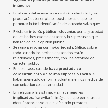
imágenes
:
En el caso del
acusado
se omitirá la identidad y se
procurará obtener planos posteriores o que no
permitan la fácil identificación del acusado salvo que:
Exista un
interés público relevante
, por la gravedad
de los hechos que se enjuician y la repercusión que
han tenido en la opinión pública.
Sea una
persona con notoriedad pública
, sobre
todo, cuando los hechos enjuiciados están
relacionados, precisamente, con una actividad de
carácter público.
En otro caso, cuando
haya prestado su
consentimiento de forma expresa o tácita
, al
haber aparecido de forma voluntaria en los medios de
comunicación con anterioridad.
En relación a la
víctima
, y si hay
menores
implicados
, “se evitarán imágenes que permitan su
identificación salvo que el afectado preste su
consentimiento de forma expresa o tácita, al prestar