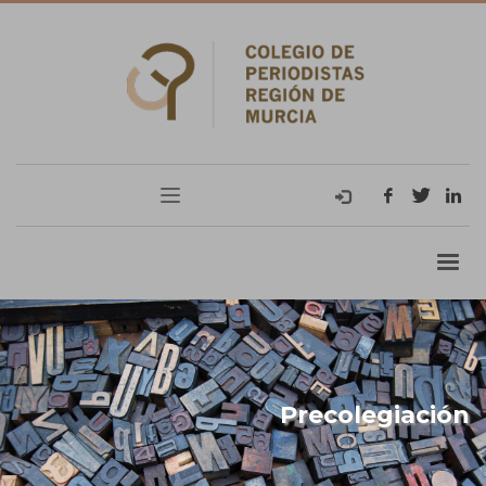
Precolegiación