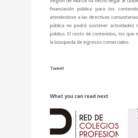
Región de Murcia ha hecho llegar al Gobi
financiación pública para los conten
ateniéndose a las directivas comunitarias
pública no podrá sostener actividades n
público. El resto de contenidos, los que 
la búsqueda de ingresos comerciales.
Tweet
What you can read next