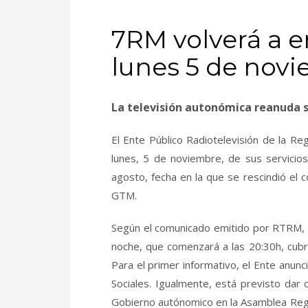
7RM volverá a e
lunes 5 de nov
La televisión autonómica reanuda s
El Ente Público Radiotelevisión de la Re
lunes, 5 de noviembre, de sus servicio
agosto, fecha en la que se rescindió el c
GTM.
Según el comunicado emitido por RTRM, el
noche, que comenzará a las 20:30h, cubrie
Para el primer informativo, el Ente anun
Sociales. Igualmente, está previsto dar 
Gobierno autónomico en la Asamblea Reg