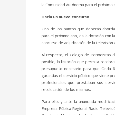
la Comunidad Autónoma para el próximo 
Hacia un nuevo concurso
Uno de los puntos que deberán abordar 
para el próximo año, es la dotación con l
concurso de adjudicación de la televisión
Al respecto, el Colegio de Periodistas 
posible, la licitación que permita recob
presupueto necesario para que Onda R
garantías el servicio público que viene pr
profesionales que prestaban sus serv
recolocación de los mismos.
Para ello, y ante la anunciada modific
Empresa Pública Regional Radio Televisión