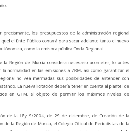
año.
precismante, los presupuestos de la administración regional
a quel el Ente Público contará para sacar adelante tanto el nuevo
 autónomica, como la emisora pública Onda Regional.
de la Región de Murcia considera necesario acometer, lo antes
rar la normalidad en las emisiones a 7RM, así como garantizar el
egional no vea mermadas sus posibilidades de antender con
estando. La nueva licitación debería tener en cuenta al plantel de
icios en GTM, al objeto de permitir los máximos niveles de
ación de la LEy 9/2004, de 29 de diciembre, de Creación de la
 de la Región de Murcia, el Colegio Oficial de Periodistas de la