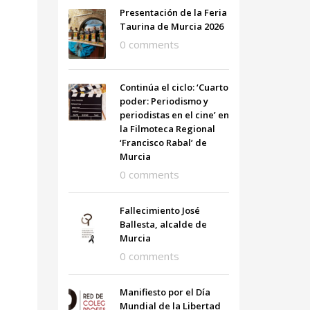
Presentación de la Feria
Taurina de Murcia 2026
0 comments
Continúa el ciclo: ‘Cuarto
poder: Periodismo y
periodistas en el cine’ en
la Filmoteca Regional
‘Francisco Rabal’ de
Murcia
0 comments
Fallecimiento José
Ballesta, alcalde de
Murcia
0 comments
Manifiesto por el Día
Mundial de la Libertad