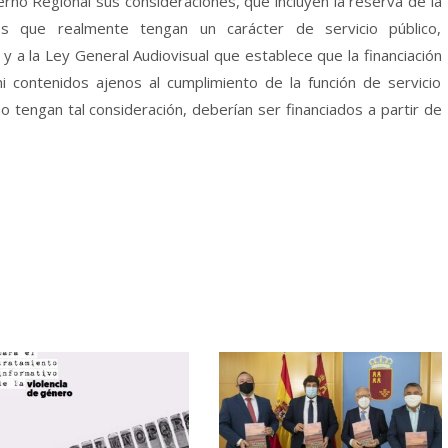
erno Regional sus consideraciones, que incluyen la reserva de la
dos que realmente tengan un carácter de servicio público,
 y a la Ley General Audiovisual que establece que la financiación
i contenidos ajenos al cumplimiento de la función de servicio
no tengan tal consideración, deberían ser financiados a partir de