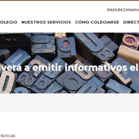
Agenda Comuni
COLEGIO
NUESTROS SERVICIOS
CÓMO COLEGIARSE
DIREC
verá a emitir informativos e
 NOTICIAS