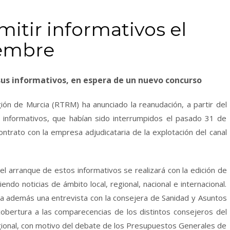
mitir informativos el
iembre
us informativos, en espera de un nuevo concurso
gión de Murcia (RTRM) ha anunciado la reanudación, a partir del
s informativos, que habían sido interrumpidos el pasado 31 de
ontrato con la empresa adjudicataria de la explotación del canal
 arranque de estos informativos se realizará con la edición de
ndo noticias de ámbito local, regional, nacional e internacional.
cia además una entrevista con la consejera de Sanidad y Asuntos
cobertura a las comparecencias de los distintos consejeros del
ional, con motivo del debate de los Presupuestos Generales de