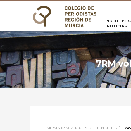
INICIO
EL 
NOTICIAS
7RM vol
VIERNES, 02 NOVIEMBRE 2012
/
PUBLISHED IN
ÚLTIMAS