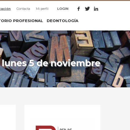
cación
Contacta
Mi perfil
LOGIN
TORIO PROFESIONAL
DEONTOLOGÍA
l lunes 5 de noviembre