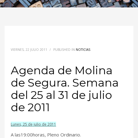
VIERNES, 22 JULIO 2011
/
PUBLISHED IN
NOTICIAS
Agenda de Molina
de Segura. Semana
del 25 al 31 de julio
de 2011
Lunes,
25 de julio de 2011
A las19:00horas, Pleno Ordinario.