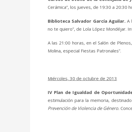
Cerámica”, los jueves, de 19:30 a 20:30 
Biblioteca Salvador García Aguilar.
A 
no te quiero”, de Lola López Mondéjar. In
A las 21:00 horas, en el Salón de Plen
Molina, especial Fiestas Patronales”.
Miércoles, 30 de octubre de 2013
IV Plan de Igualdad de Oportunidad
estimulación para la memoria, destinad
Prevención de Violencia de Género.
Conce