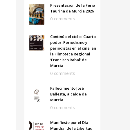
Presentación de la Feria
Taurina de Murcia 2026
0 comments
Continúa el ciclo: ‘Cuarto
poder: Periodismo y
periodistas en el cine’ en
la Filmoteca Regional
‘Francisco Rabal’ de
Murcia
0 comments
Fallecimiento José
Ballesta, alcalde de
Murcia
0 comments
Manifiesto por el Día
Mundial de la Libertad