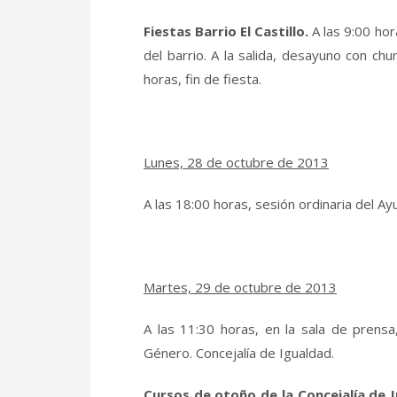
Fiestas Barrio El Castillo.
A las 9:00 hor
del barrio. A la salida, desayuno con chur
horas, fin de fiesta.
Lunes, 28 de octubre de 2013
A las 18:00 horas, sesión ordinaria del A
Martes, 29 de octubre de 2013
A las 11:30 horas, en la sala de prens
Género. Concejalía de Igualdad.
Cursos de otoño de la Concejalía de 