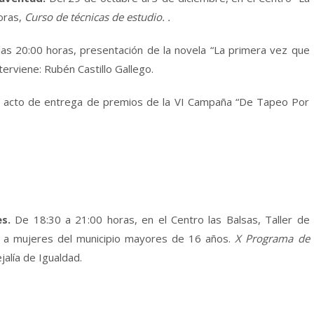
horas,
Curso de técnicas de estudio. .
las 20:00 horas, presentación de la novela “La primera vez que
terviene: Rubén Castillo Gallego.
os, acto de entrega de premios de la VI Campaña “De Tapeo Por
es.
De 18:30 a 21:00 horas, en el Centro las Balsas, Taller de
o a mujeres del municipio mayores de 16 años.
X Programa de
jalía de Igualdad.