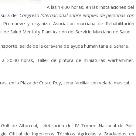
A las 14:00 horas, en las instalaciones del
usura del
Congreso Internacional sobre empleo de personas con
”.
Promueve y organiza: Asociación murciana de Rehabilitación
l de Salud Mental y Planificación del Servicio Murciano de Salud.
ansporte, salida de la caravana de ayuda humanitaria al Sahara.
 a 20:00 horas, Taller de pintura de miniaturas warhammer.
ras, en la Plaza de Cristo Rey, cena familiar con velada musical.
olf de Altorreal, celebración del IV Torneo Nacional de Golf
egio Oficial de Ingenieros Técnicos Agrícolas y Graduados en