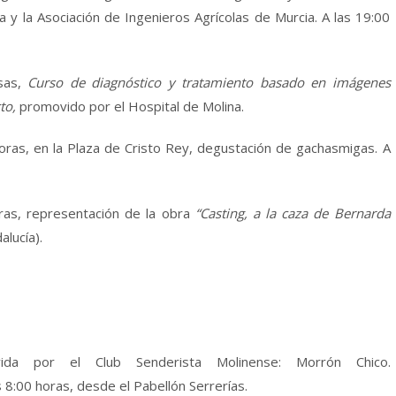
a y la Asociación de Ingenieros Agrícolas de Murcia. A las 19:00
lsas,
Curso de diagnóstico y tratamiento basado en imágenes
cto,
promovido por el Hospital de Molina.
horas, en la Plaza de Cristo Rey, degustación de gachasmigas. A
ras, representación de la obra
“Casting, a la caza de Bernarda
lucía).
ida por el Club Senderista Molinense: Morrón Chico.
as 8:00 horas, desde el Pabellón Serrerías.