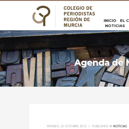
INICIO
EL 
NOTICIAS
Agenda de M
VIERNES, 25 OCTUBRE 2013
/
PUBLISHED IN
NOTICIAS