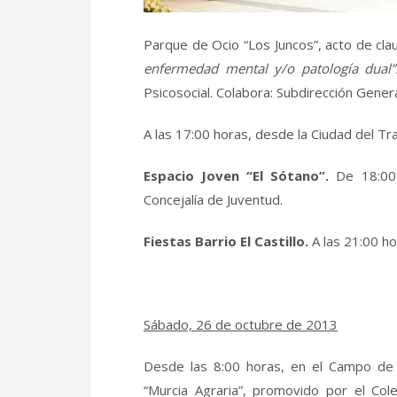
Parque de Ocio “Los Juncos”, acto de cla
enfermedad mental y/o patología dual
Psicosocial. Colabora: Subdirección Genera
A las 17:00 horas, desde la Ciudad del Tr
Espacio Joven “El Sótano”.
De 18:00
Concejalía de Juventud.
Fiestas Barrio El Castillo.
A las 21:00 ho
Sábado, 26 de octubre de 2013
Desde las 8:00 horas, en el Campo de G
“Murcia Agraria”, promovido por el Col