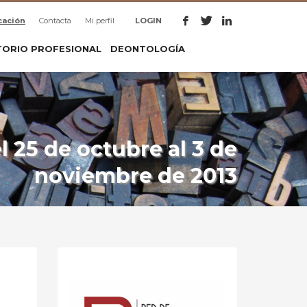
cación
Contacta
Mi perfil
LOGIN
TORIO PROFESIONAL
DEONTOLOGÍA
 25 de octubre al 3 de
noviembre de 2013