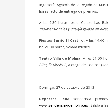
Ingeniería Agrícola de la Región de Murci
horas, acto de entrega de premios.
A las 9:30 horas, en el Centro Las Ba
tridimensionales y cirugía guiada en dire
Fiestas Barrio El Castillo.
A las 14:00 
las 21:00 horas, velada musical.
Teatro Villa de Molina.
A las 21:00 ho
Alba, Er Musical”,
a cargo de Teatroz (Anda
Domingo, 27 de octubre de 2013
Deportes.
Ruta senderista promov
www.senderismodemolina.es
. Salida a l