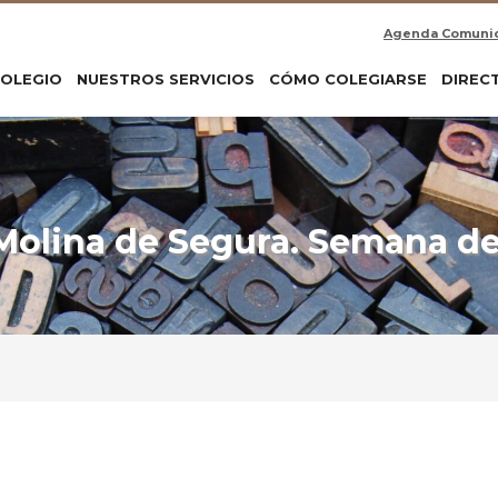
Agenda Comuni
COLEGIO
NUESTROS SERVICIOS
CÓMO COLEGIARSE
DIREC
olina de Segura. Semana del