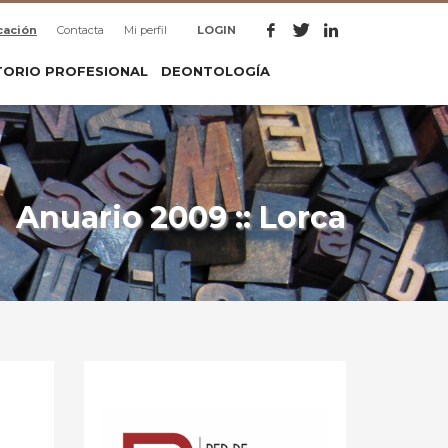
cación
Contacta
Mi perfil
LOGIN
TORIO PROFESIONAL
DEONTOLOGÍA
Anuario 2009 :: Lorca