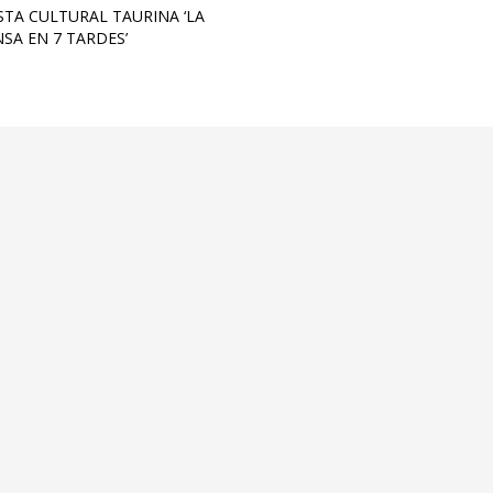
STA CULTURAL TAURINA ‘LA
SA EN 7 TARDES’