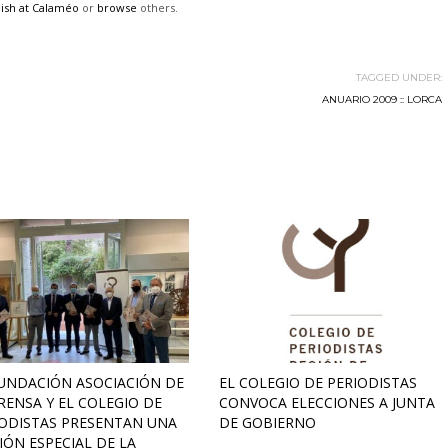
ish at Calaméo
or
browse
others.
TAGGED UNDER:
ANUARIO 2009 :: LORCA
UNDACIÓN ASOCIACIÓN DE
EL COLEGIO DE PERIODISTAS
RENSA Y EL COLEGIO DE
CONVOCA ELECCIONES A JUNTA
IODISTAS PRESENTAN UNA
DE GOBIERNO
IÓN ESPECIAL DE LA