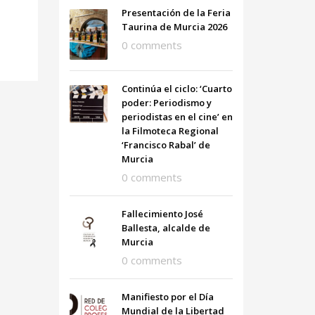
Presentación de la Feria
Taurina de Murcia 2026
0 comments
Continúa el ciclo: ‘Cuarto
poder: Periodismo y
periodistas en el cine’ en
la Filmoteca Regional
‘Francisco Rabal’ de
Murcia
0 comments
Fallecimiento José
Ballesta, alcalde de
Murcia
0 comments
Manifiesto por el Día
Mundial de la Libertad