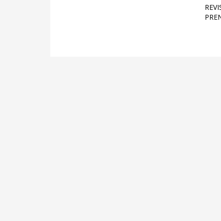
REVI
PREN