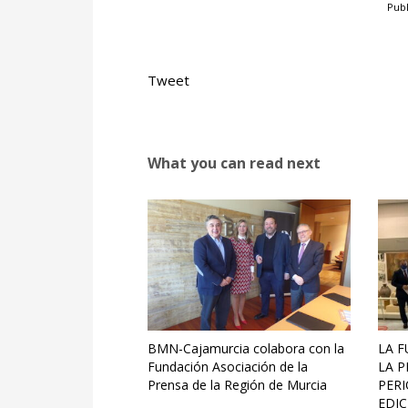
Publ
Tweet
What you can read next
BMN-Cajamurcia colabora con la
LA F
Fundación Asociación de la
LA P
Prensa de la Región de Murcia
PER
EDIC