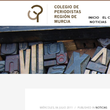
INICIO
EL 
NOTICIAS
MIÉRCOLES, 06 JULIO 2011
/
PUBLISHED IN
NOTICIAS