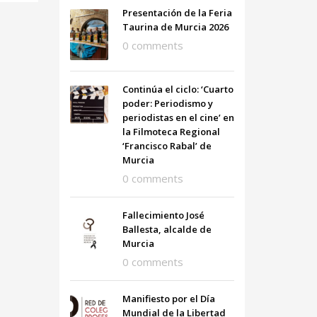
Presentación de la Feria
Taurina de Murcia 2026
0 comments
Continúa el ciclo: ‘Cuarto
poder: Periodismo y
periodistas en el cine’ en
la Filmoteca Regional
‘Francisco Rabal’ de
Murcia
0 comments
Fallecimiento José
Ballesta, alcalde de
Murcia
0 comments
Manifiesto por el Día
Mundial de la Libertad