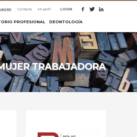
cación
Contacta
Mi perfil
LOGIN
TORIO PROFESIONAL
DEONTOLOGÍA
 MUJER TRABAJADORA