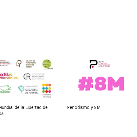
undial de la Libertad de
Periodismo y 8M
sa