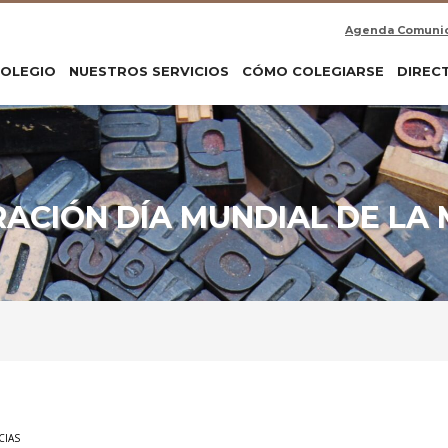
Agenda Comuni
COLEGIO
NUESTROS SERVICIOS
CÓMO COLEGIARSE
DIREC
RACIÓN DÍA MUNDIAL DE LA
CIAS