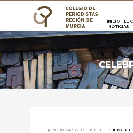
INICIO
EL 
NOTICIAS
CELEB
JUEVES, 08 MARZO 2012
/
PUBLISHED IN
ÚLTIMAS NOTI