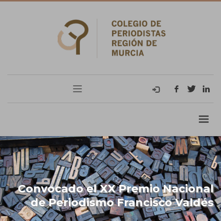
Convocado el XX Premio Nacional
de Periodismo Francisco Valdés