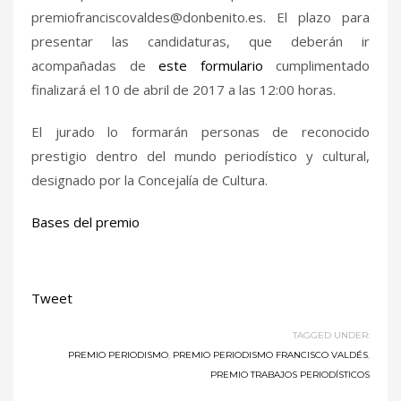
premiofranciscovaldes@donbenito.es
. El plazo para
presentar las candidaturas, que deberán ir
acompañadas de
este formulario
cumplimentado
finalizará el 10 de abril de 2017 a las 12:00 horas.
El jurado lo formarán personas de reconocido
prestigio dentro del mundo periodístico y cultural,
designado por la Concejalía de Cultura.
Bases del premio
Tweet
TAGGED UNDER:
PREMIO PERIODISMO
,
PREMIO PERIODISMO FRANCISCO VALDÉS
,
PREMIO TRABAJOS PERIODÍSTICOS