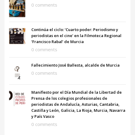
0 comments
Continúa el ciclo: ‘Cuarto poder: Periodismo y
periodistas en el cine’ en la Filmoteca Regional
‘Francisco Rabal’ de Murcia
0 comments
Fallecimiento José Ballesta, alcalde de Murcia
0 comments
Manifiesto por el Día Mundial de la Libertad de
Prensa de los colegios profesionales de
periodistas de Andalucía, Asturias, Cantabria,
Castilla y León, Galicia, La Rioja, Murcia, Navarra
y País Vasco
0 comments