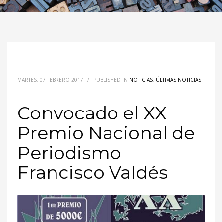
MARTES, 07 FEBRERO 2017
/
PUBLISHED IN
NOTICIAS
,
ÚLTIMAS NOTICIAS
Convocado el XX
Premio Nacional de
Periodismo
Francisco Valdés