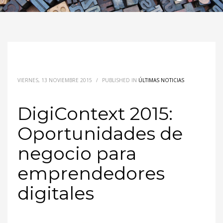
VIERNES, 13 NOVIEMBRE 2015
/
PUBLISHED IN
ÚLTIMAS NOTICIAS
DigiContext 2015:
Oportunidades de
negocio para
emprendedores
digitales