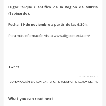
Lugar:Parque Científico de la Región de Murcia
(Espinardo).
Fecha: 19 de noviembre a partir de las 9:30h.
Para más información visita www.digicontext.com/
Tweet
TAGGED UNDER:
COMUNICACIÓN
,
DIGICONTEXT
,
FORO
,
PERIODISMO
,
REFLEXIÓN DIGITAL
What you can read next