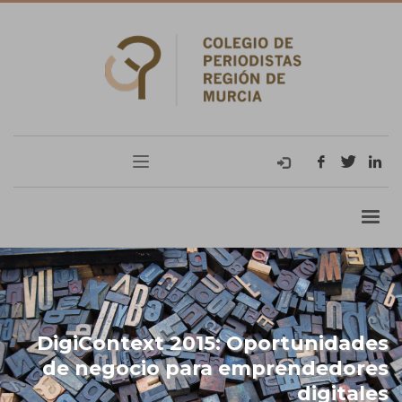
DigiContext 2015: Oportunidades
de negocio para emprendedores
digitales