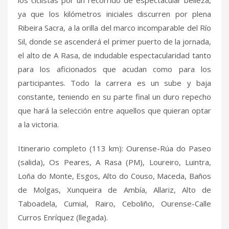
ya que los kilómetros iniciales discurren por plena
Ribeira Sacra, a la orilla del marco incomparable del Río
Sil, donde se ascenderá el primer puerto de la jornada,
el alto de A Rasa, de indudable espectacularidad tanto
para los aficionados que acudan como para los
participantes. Todo la carrera es un sube y baja
constante, teniendo en su parte final un duro repecho
que hará la selección entre aquellos que quieran optar
a la victoria.
Itinerario completo (113 km): Ourense-Rúa do Paseo
(salida), Os Peares, A Rasa (PM), Loureiro, Luintra,
Loña do Monte, Esgos, Alto do Couso, Maceda, Baños
de Molgas, Xunqueira de Ambía, Allariz, Alto de
Taboadela, Cumial, Rairo, Ceboliño, Ourense-Calle
Curros Enríquez (llegada).