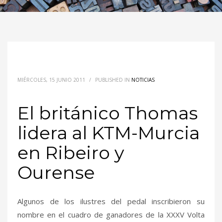
MIÉRCOLES, 15 JUNIO 2011
/
PUBLISHED IN
NOTICIAS
El británico Thomas
lidera al KTM-Murcia
en Ribeiro y
Ourense
Algunos de los ilustres del pedal inscribieron su
nombre en el cuadro de ganadores de la XXXV Volta