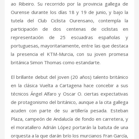
ao Ribeiro. Su recorrido por la provincia gallega de
Ourense durante los días 18 y 19 de junio, y bajo la
tutela del Club Ciclista Ourensano, contempla la
participación de dos centenas de ciclistas en
representación de 25 escuadras españolas y
portuguesas, mayoritariamente, entre las que destaca
la presencia el KTM-Murcia, con su joven promesa
británica Simon Thomas como estandarte.
El brillante debut del joven (20 años) talento británico
en la clásica Vuelta a Cartagena hace concebir a sus
técnicos Ángel Alfaro y Oscar O. ciertas expectativas
de protagonismo del británico, aunque a la cita gallega
acuden con parte de su artillería pesada. Esteban
Plaza, campeón de Andalucía de fondo en carretera, y
el moratallero Adrián López portarán la batuta de una
orquesta a la que darán brío los murcianos Fran García,