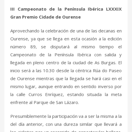
III Campeonato de la Península Ibérica LXXXIX
Gran Premio Cidade de Ourense
Aprovechando la celebración de una de las decanas en
Ourense, ya que se llega en esta ocasión a la edición
número 89, se disputará al mismo tiempo el
Campeonato de la Península Ibérica con salida y
llegada en pleno centro de la ciudad de As Burgas. El
inicio será a las 10.30 desde la céntrica Rúa do Paseo
de Ourense mientras que la llegada se hará casi en el
mismo lugar, aunque entrando en sentido inverso por
la calle Curros Enríquez, estando situada la meta
enfrente al Parque de San Lázaro.
Presumiblemente la participación va a ser la misma a la
del día anterior, con una dureza similar que llevará a
los ciclistas por un recorrido de espectacular belleza,