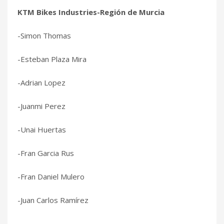
KTM Bikes Industries-Región de Murcia
-Simon Thomas
-Esteban Plaza Mira
-Adrian Lopez
-Juanmi Perez
-Unai Huertas
-Fran Garcia Rus
-Fran Daniel Mulero
-Juan Carlos Ramírez