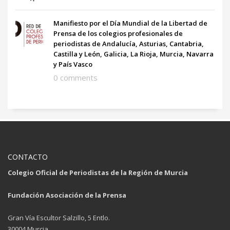
Manifiesto por el Día Mundial de la Libertad de
Prensa de los colegios profesionales de
periodistas de Andalucía, Asturias, Cantabria,
Castilla y León, Galicia, La Rioja, Murcia, Navarra
y País Vasco
0 comments
CONTACTO
Colegio Oficial de Periodistas de la Región de Murcia
Fundación Asociación de la Prensa
Gran Vía Escultor Salzillo, 5 Entlo.
30004 Murcia