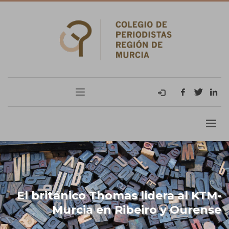
El británico Thomas lidera al KTM-
Murcia en Ribeiro y Ourense