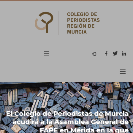
El Colegio de Periodistas de Murcia
acudirá a la Asamblea General de
FAPE en Mérida en la que