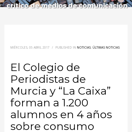
crítico de medios de comunicación
MIÉRCOLES, 05 ABRIL 2017
/
PUBLISHED IN
NOTICIAS
,
ÚLTIMAS NOTICIAS
El Colegio de
Periodistas de
Murcia y “La Caixa”
forman a 1.200
alumnos en 4 años
sobre consumo