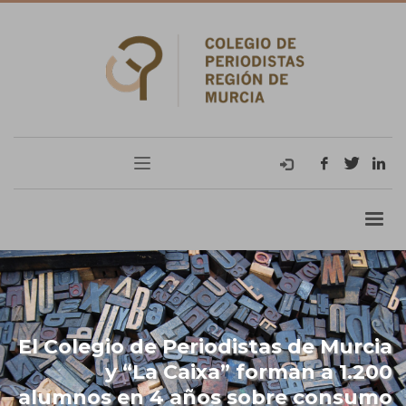
El Colegio de Periodistas de Murcia
y “La Caixa” forman a 1.200
alumnos en 4 años sobre consumo