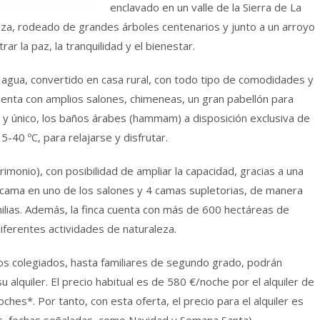
enclavado en un valle de la Sierra de La
leza, rodeado de grandes árboles centenarios y junto a un arroyo
ar la paz, la tranquilidad y el bienestar.
 agua, convertido en casa rural, con todo tipo de comodidades y
uenta con amplios salones, chimeneas, un gran pabellón para
 y único, los baños árabes (hammam) a disposición exclusiva de
40 ºC, para relajarse y disfrutar.
monio), con posibilidad de ampliar la capacidad, gracias a una
 cama en uno de los salones y 4 camas supletorias, de manera
ilias. Además, la finca cuenta con más de 600 hectáreas de
iferentes actividades de naturaleza.
los colegiados, hasta familiares de segundo grado, podrán
 alquiler. El precio habitual es de 580 €/noche por el alquiler de
hes*. Por tanto, con esta oferta, el precio para el alquiler es