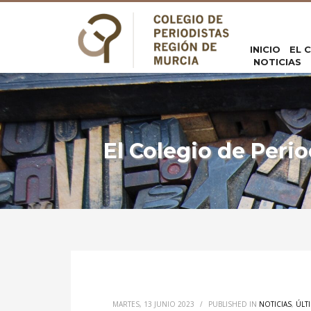
INICIO
EL 
NOTICIAS
El Colegio de Peri
MARTES, 13 JUNIO 2023
/
PUBLISHED IN
NOTICIAS
,
ÚLT