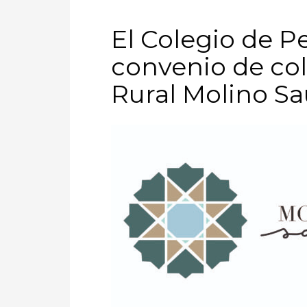
El Colegio de P
convenio de co
Rural Molino 