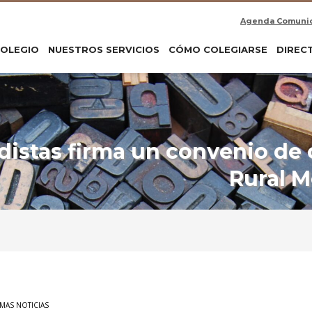
Agenda Comuni
COLEGIO
NUESTROS SERVICIOS
CÓMO COLEGIARSE
DIREC
odistas firma un convenio de
Rural 
IMAS NOTICIAS