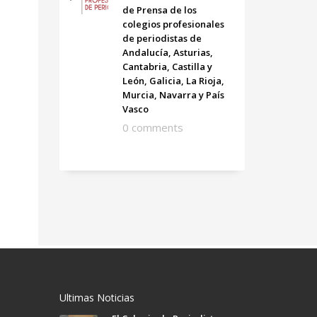
de Prensa de los
colegios profesionales
de periodistas de
Andalucía, Asturias,
Cantabria, Castilla y
León, Galicia, La Rioja,
Murcia, Navarra y País
Vasco
0 comments
Ultimas Noticias