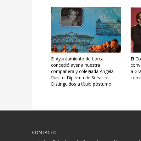
El Ayuntamiento de Lorca
El Co
concedió ayer a nuestra
conv
compañera y colegiada Ángela
a Gr
Ruiz, el Diploma de Servicios
comu
Distinguidos a título póstumo
CONTACTO