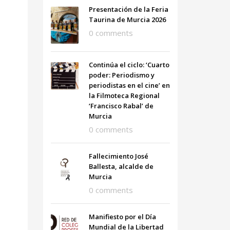
Presentación de la Feria
Taurina de Murcia 2026
0 comments
Continúa el ciclo: ‘Cuarto
poder: Periodismo y
periodistas en el cine’ en
la Filmoteca Regional
‘Francisco Rabal’ de
Murcia
0 comments
Fallecimiento José
Ballesta, alcalde de
Murcia
0 comments
Manifiesto por el Día
Mundial de la Libertad