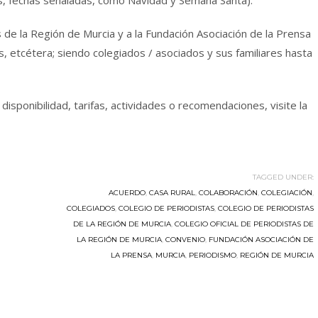
, fechas señaladas, como Navidad y Semana Santa).
s de la Región de Murcia y a la Fundación Asociación de la Prensa
, etcétera; siendo colegiados / asociados y sus familiares hasta
isponibilidad, tarifas, actividades o recomendaciones, visite la
TAGGED UNDER:
ACUERDO
,
CASA RURAL
,
COLABORACIÓN
,
COLEGIACIÓN
,
COLEGIADOS
,
COLEGIO DE PERIODISTAS
,
COLEGIO DE PERIODISTAS
DE LA REGIÓN DE MURCIA
,
COLEGIO OFICIAL DE PERIODISTAS DE
LA REGIÓN DE MURCIA
,
CONVENIO
,
FUNDACIÓN ASOCIACIÓN DE
LA PRENSA
,
MURCIA
,
PERIODISMO
,
REGIÓN DE MURCIA