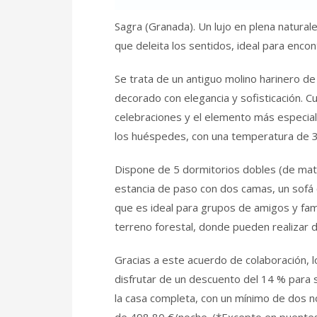
Sagra (Granada). Un lujo en plena natura
que deleita los sentidos, ideal para encontr
Se trata de un antiguo molino harinero de
decorado con elegancia y sofisticación. C
celebraciones y el elemento más especial
los huéspedes, con una temperatura de 35-
Dispone de 5 dormitorios dobles (de matri
estancia de paso con dos camas, un sofá
que es ideal para grupos de amigos y fam
terreno forestal, donde pueden realizar d
Gracias a este acuerdo de colaboración, 
disfrutar de un descuento del 14 % para su
la casa completa, con un mínimo de dos noc