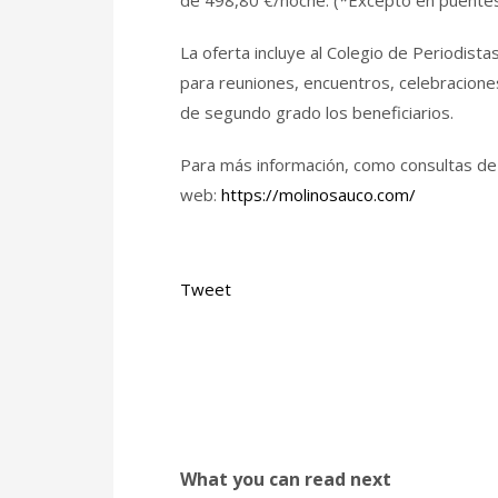
de 498,80 €/noche. (*Excepto en puentes
La oferta incluye al Colegio de Periodista
para reuniones, encuentros, celebraciones
de segundo grado los beneficiarios.
Para más información, como consultas de d
web:
https://molinosauco.com/
Tweet
What you can read next