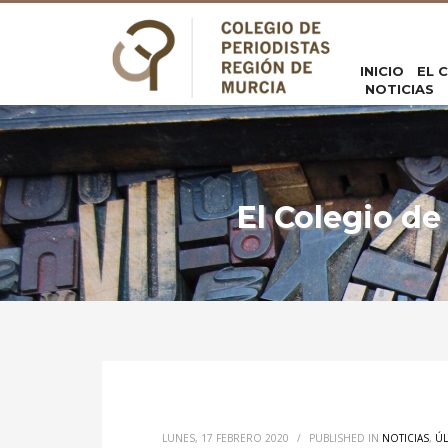
INICIO
EL 
NOTICIAS
El Colegio de
LUNES, 17 FEBRERO 2020
/
PUBLISHED IN
NOTICIAS
,
ÚL