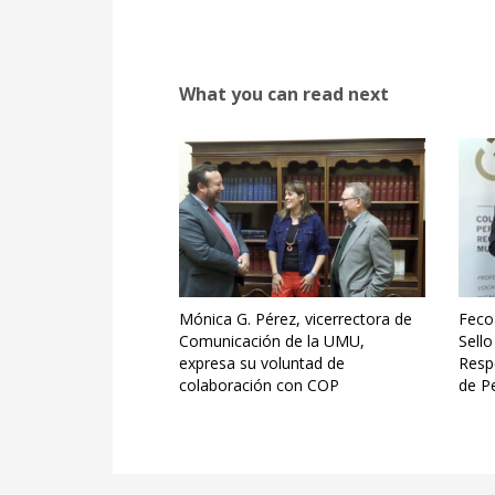
What you can read next
Mónica G. Pérez, vicerrectora de
Feco
Comunicación de la UMU,
Sell
expresa su voluntad de
Respo
colaboración con COP
de Pe