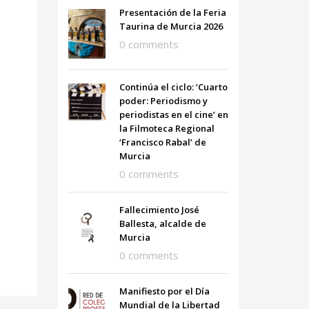
Presentación de la Feria
Taurina de Murcia 2026
0 comments
Continúa el ciclo: ‘Cuarto
poder: Periodismo y
periodistas en el cine’ en
la Filmoteca Regional
‘Francisco Rabal’ de
Murcia
0 comments
Fallecimiento José
Ballesta, alcalde de
Murcia
0 comments
Manifiesto por el Día
Mundial de la Libertad