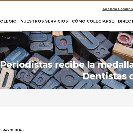
Agenda Comuni
COLEGIO
NUESTROS SERVICIOS
CÓMO COLEGIARSE
DIREC
 Periodistas recibe la medall
Dentistas 
TIMAS NOTICIAS