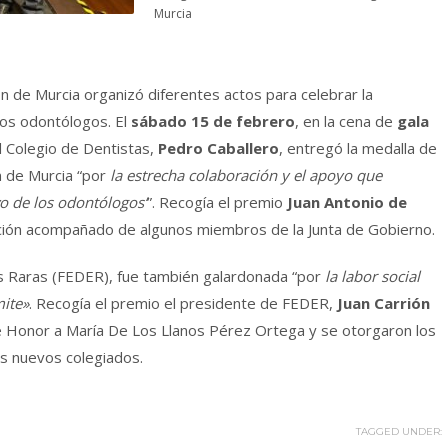
Murcia
ón de Murcia organizó diferentes actos para celebrar la
los odontólogos. El
sábado 15 de febrero
, en la cena de
gala
l Colegio de Dentistas,
Pedro Caballero
, entregó la medalla de
n de Murcia “por
la estrecha colaboración y el apoyo que
o de los odontólogos’
”. Recogía el premio
Juan Antonio de
tución acompañado de algunos miembros de la Junta de Gobierno.
 Raras (FEDER), fue también galardonada “por
la labor social
ite»
. Recogía el premio el presidente de FEDER,
Juan Carrión
 Honor a María De Los Llanos Pérez Ortega y se otorgaron los
los nuevos colegiados.
TAGGED UNDER: