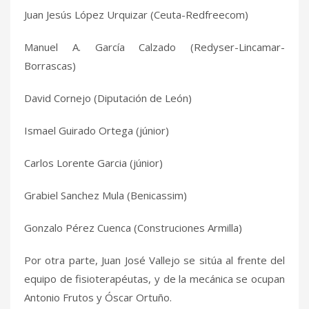
Juan Jesús López Urquizar (Ceuta-Redfreecom)
Manuel A. García Calzado (Redyser-Lincamar-
Borrascas)
David Cornejo (Diputación de León)
Ismael Guirado Ortega (júnior)
Carlos Lorente Garcia (júnior)
Grabiel Sanchez Mula (Benicassim)
Gonzalo Pérez Cuenca (Construciones Armilla)
Por otra parte, Juan José Vallejo se sitúa al frente del
equipo de fisioterapéutas, y de la mecánica se ocupan
Antonio Frutos y Óscar Ortuño.