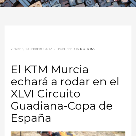
VIERNES, 10 FEBRERO 2012
/
PUBLISHED IN
NOTICIAS
El KTM Murcia
echará a rodar en el
XLVI Circuito
Guadiana-Copa de
España