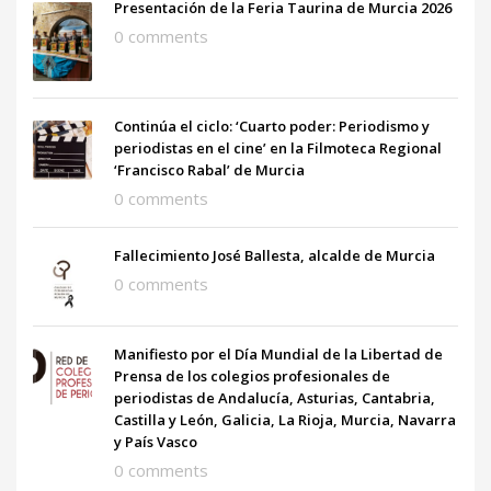
Presentación de la Feria Taurina de Murcia 2026
0 comments
Continúa el ciclo: ‘Cuarto poder: Periodismo y
periodistas en el cine’ en la Filmoteca Regional
‘Francisco Rabal’ de Murcia
0 comments
Fallecimiento José Ballesta, alcalde de Murcia
0 comments
Manifiesto por el Día Mundial de la Libertad de
Prensa de los colegios profesionales de
periodistas de Andalucía, Asturias, Cantabria,
Castilla y León, Galicia, La Rioja, Murcia, Navarra
y País Vasco
0 comments