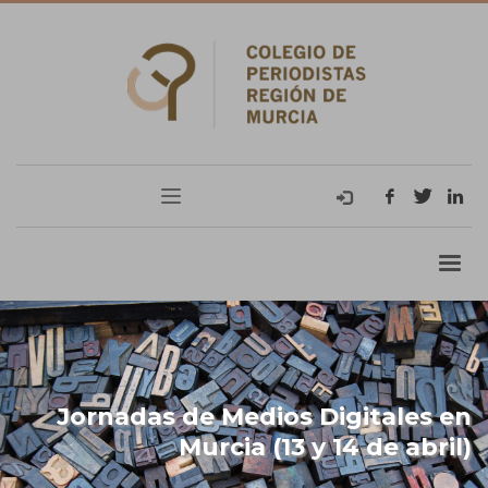
Jornadas de Medios Digitales en
Murcia (13 y 14 de abril)