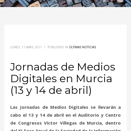
LUNES, 11 ABRIL 2011
/
PUBLISHED IN
ÚLTIMAS NOTICIAS
Jornadas de Medios
Digitales en Murcia
(13 y 14 de abril)
Las Jornadas de Medios Digitales se llevarán a
cabo el 13 y 14 de abril en el Auditorio y Centro
de Congresos Víctor Villegas de Murcia, dentro
del XI Foro Anual de la Sociedad de la Información