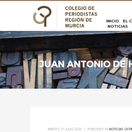
INICIO
EL 
NOTICIAS
JUAN ANTONIO DE H
MARTES, 21 JULIO 2020
/
PUBLISHED IN
NOTICIAS
,
ÚLTI