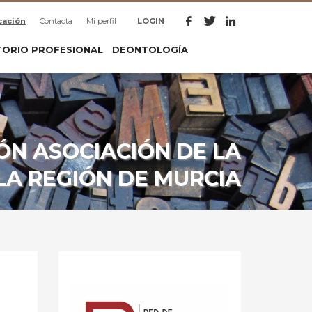
cación
Contacta
Mi perfil
LOGIN
TORIO PROFESIONAL
DEONTOLOGÍA
ÓN ASOCIACIÓN DE LA
LA REGIÓN DE MURCIA