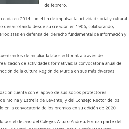
de febrero.
reada en 2014 con el fin de impulsar la actividad social y cultural
ido desarrollando desde su creación en 1906, colaborando,
Periodistas en defensa del derecho fundamental de información y
uentran los de ampliar la labor editorial, a través de
 realización de actividades formativas; la convocatoria anual de
omoción de la cultura Región de Murcia en sus más diversas
undación cuenta con el apoyo de sus socios protectores
de Molina y Estrella de Levante) y del Consejo Rector de los
do en la convocatoria de los premios en su edición de 2020.
do por el decano del Colegio, Arturo Andreu. Forman parte del