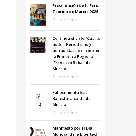
Presentación de la Feria
Taurina de Murcia 2026
0 comments
Continúa el ciclo: ‘Cuarto
poder: Periodismo y
periodistas en el cine’ en
la Filmoteca Regional
‘Francisco Rabal’ de
Murcia
0 comments
Fallecimiento José
Ballesta, alcalde de
Murcia
0 comments
Manifiesto por el Día
Mundial de la Libertad