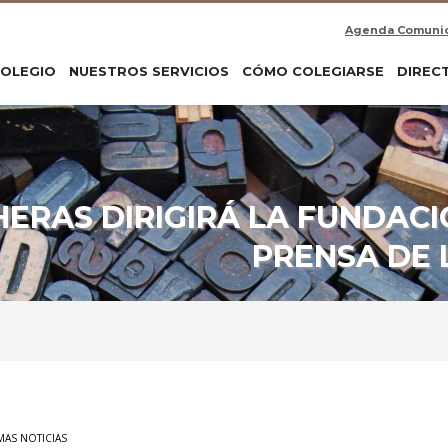
Agenda Comuni
COLEGIO
NUESTROS SERVICIOS
CÓMO COLEGIARSE
DIREC
ERAS DIRIGIRÁ LA FUNDACI
PRENSA DE 
MAS NOTICIAS