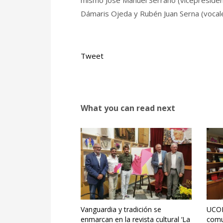
mismo José Manuel Serrano (vicepresidente)
Dámaris Ojeda y Rubén Juan Serna (vocale
Tweet
What you can read next
Vanguardia y tradición se
UCOM
enmarcan en la revista cultural ‘La
comu