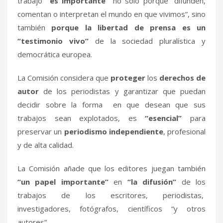
trabajo
“es importante”
no solo porque “difunden,
comentan o interpretan el mundo en que vivimos”, sino
también
porque la libertad de prensa es un
“testimonio vivo”
de la sociedad pluralística y
democrática europea.
La Comisión considera que
proteger
los
derechos de
autor
de los periodistas y garantizar que puedan
decidir sobre la forma en que desean que sus
trabajos sean explotados, es
“esencial”
para
preservar un
periodismo independiente
, profesional
y de alta calidad.
La Comisión añade que los editores juegan también
“un papel importante”
en
“la difusión”
de los
trabajos de los escritores, periodistas,
investigadores, fotógrafos, científicos “y otros
autores”.