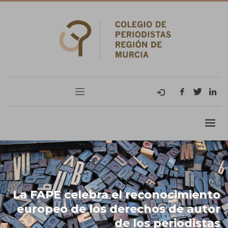
La FAPE celebra el reconocimiento
europeo de los derechos de autor
de los periodistas