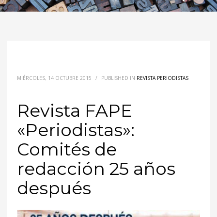
MIÉRCOLES, 14 OCTUBRE 2015
/
PUBLISHED IN
REVISTA PERIODISTAS
Revista FAPE
«Periodistas»:
Comités de
redacción 25 años
después