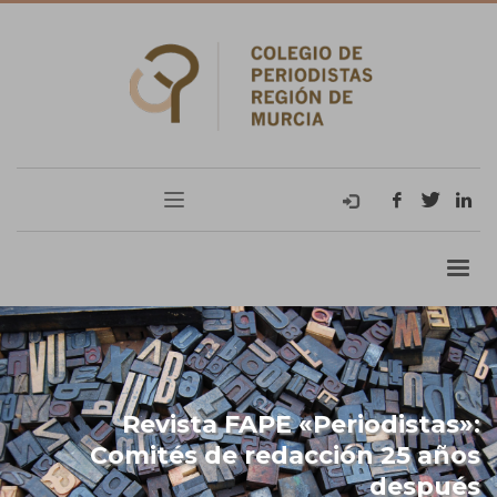
Revista FAPE «Periodistas»:
Comités de redacción 25 años
después