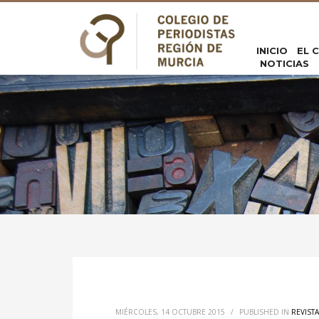
INICIO
EL 
NOTICIAS
MIÉRCOLES, 14 OCTUBRE 2015
/
PUBLISHED IN
REVIST