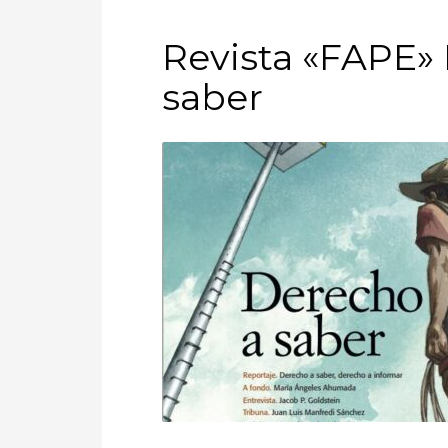
Revista «FAPE» 
saber