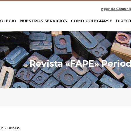
Agenda Comuni
COLEGIO
NUESTROS SERVICIOS
CÓMO COLEGIARSE
DIREC
Revista «FAPE» Period
A PERIODISTAS