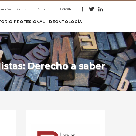
cación
Contacta
Mi perfil
LOGIN
TORIO PROFESIONAL
DEONTOLOGÍA
istas: Derecho a saber