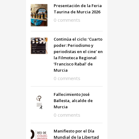
Presentación de la Feria
Taurina de Murcia 2026
0 comments
Continúa el ciclo: ‘Cuarto
poder: Periodismo y
periodistas en el cine’ en
la Filmoteca Regional
‘Francisco Rabal’ de
Murcia
0 comments
Fallecimiento José
Ballesta, alcalde de
Murcia
0 comments
Manifiesto por el Día
Mundial de la Libertad