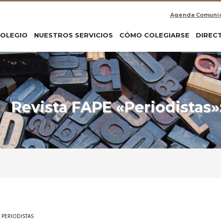
Agenda Comuni
COLEGIO
NUESTROS SERVICIOS
CÓMO COLEGIARSE
DIREC
Revista FAPE «Periodistas»:
A PERIODISTAS