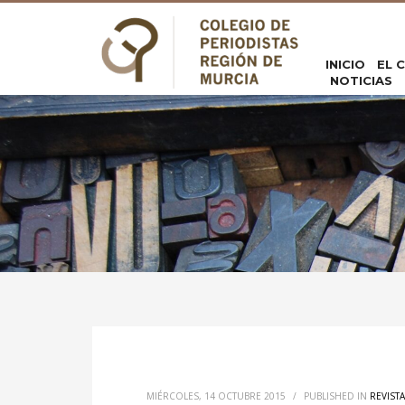
INICIO
EL 
NOTICIAS
MIÉRCOLES, 14 OCTUBRE 2015
/
PUBLISHED IN
REVIST