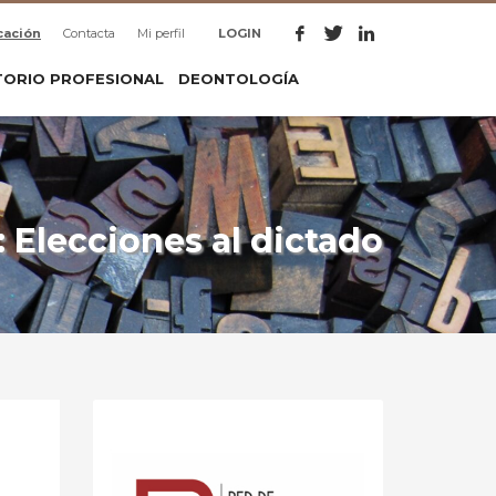
cación
Contacta
Mi perfil
LOGIN
TORIO PROFESIONAL
DEONTOLOGÍA
 Elecciones al dictado