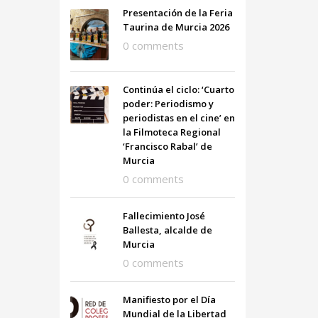
Presentación de la Feria
Taurina de Murcia 2026
0 comments
Continúa el ciclo: ‘Cuarto
poder: Periodismo y
periodistas en el cine’ en
la Filmoteca Regional
‘Francisco Rabal’ de
Murcia
0 comments
Fallecimiento José
Ballesta, alcalde de
Murcia
0 comments
Manifiesto por el Día
Mundial de la Libertad