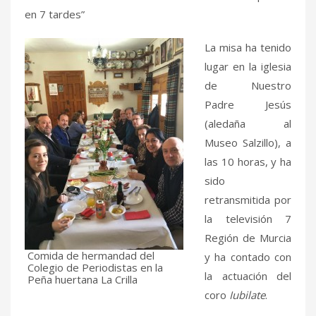
en 7 tardes”
La misa ha tenido
lugar en la iglesia
de Nuestro
Padre Jesús
(aledaña al
Museo Salzillo), a
las 10 horas, y ha
sido
retransmitida por
la televisión 7
Región de Murcia
Comida de hermandad del
y ha contado con
Colegio de Periodistas en la
la actuación del
Peña huertana La Crilla
coro
Iubilate
.