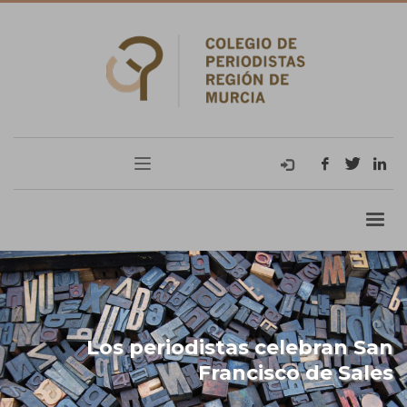
Los periodistas celebran San
Francisco de Sales