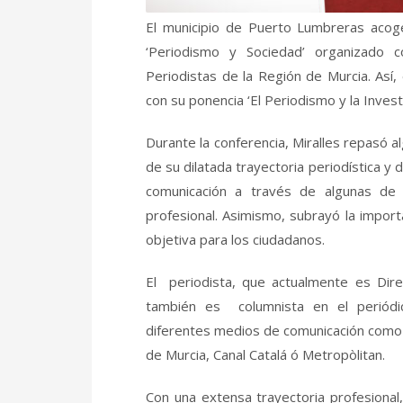
El municipio de Puerto Lumbreras acoge
‘Periodismo y Sociedad’ organizado c
Periodistas de la Región de Murcia. Así,
con su ponencia ‘El Periodismo y la Inves
Durante la conferencia, Miralles repasó 
de su dilatada trayectoria periodística y 
comunicación a través de algunas de 
profesional. Asimismo, subrayó la import
objetiva para los ciudadanos.
El periodista, que actualmente es Dir
también es columnista en el periódi
diferentes medios de comunicación como R
de Murcia, Canal Catalá ó Metropòlitan.
Con una extensa trayectoria profesional,