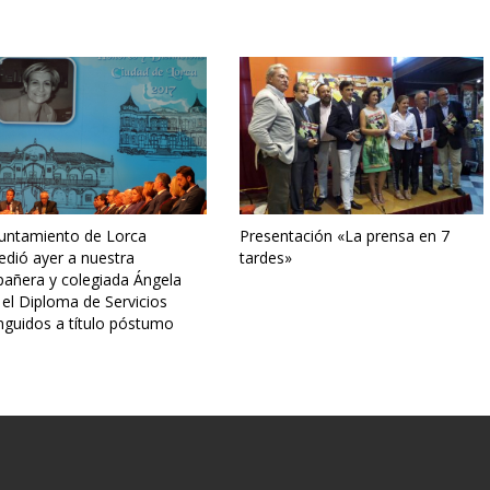
yuntamiento de Lorca
Presentación «La prensa en 7
edió ayer a nuestra
tardes»
añera y colegiada Ángela
 el Diploma de Servicios
nguidos a título póstumo