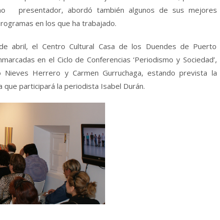
como presentador, abordó también algunos de sus mejores
programas en los que ha trabajado.
 abril, el Centro Cultural Casa de los Duendes de Puerto
arcadas en el Ciclo de Conferencias ‘Periodismo y Sociedad’,
do Nieves Herrero y Carmen Gurruchaga, estando prevista la
 que participará la periodista Isabel Durán.