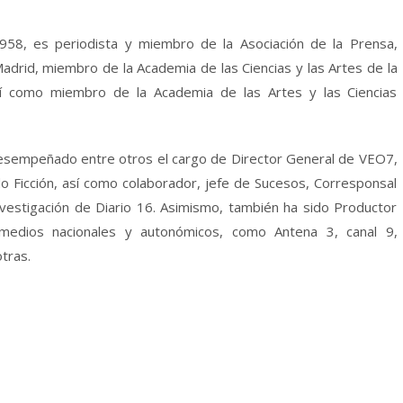
958, es periodista y miembro de la Asociación de la Prensa,
drid, miembro de la Academia de las Ciencias y las Artes de la
sí como miembro de la Academia de las Artes y las Ciencias
 desempeñado entre otros el cargo de Director General de VEO7,
 Ficción, así como colaborador, jefe de Sucesos, Corresponsal
nvestigación de Diario 16. Asimismo, también ha sido Productor
s medios nacionales y autonómicos, como Antena 3, canal 9,
tras.