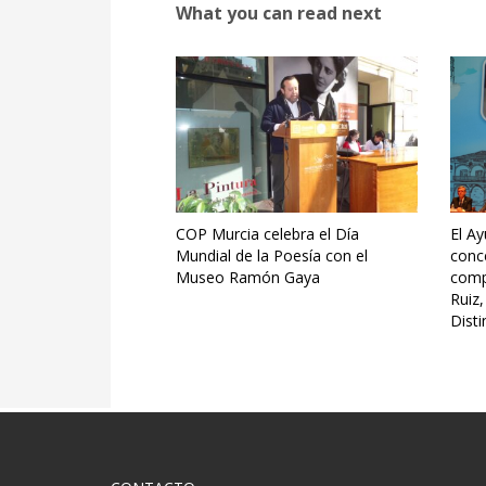
What you can read next
COP Murcia celebra el Día
El A
Mundial de la Poesía con el
conc
Museo Ramón Gaya
comp
Ruiz,
Disti