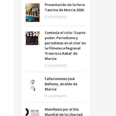
Presentación de la Feria
Taurina de Murcia 2026
0 comments
Continúa el ciclo: ‘Cuarto
poder: Periodismo y
periodistas en el cine’ en
la Filmoteca Regional
‘Francisco Rabal’ de
Murcia
0 comments
Fallecimiento José
Ballesta, alcalde de
Murcia
0 comments
Manifiesto por el Día
Mundial de la Libertad