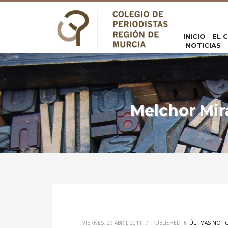
INICIO
EL 
NOTICIAS
Melchor Mira
VIERNES, 29 ABRIL 2011
/
PUBLISHED IN
ÚLTIMAS NOTIC