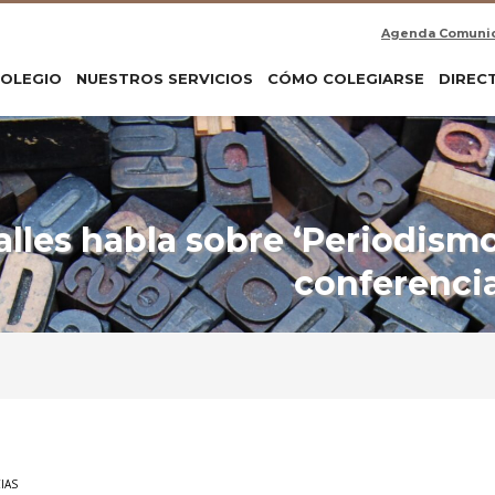
Agenda Comuni
COLEGIO
NUESTROS SERVICIOS
CÓMO COLEGIARSE
DIREC
lles habla sobre ‘Periodismo
conferenci
IAS