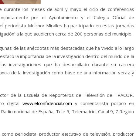
 durante los meses de abril y mayo el ciclo de conferencias
onjuntamente por el Ayuntamiento y el Colegio Oficial de
 el periodista Melchor Miralles ha participado en estas jornadas
tigación’ a la que acudieron cerca de 200 personas del municipio.
algunas de las anécdotas más destacadas que ha vivido a lo largo
destacó la importancia de la investigación dentro del mundo de la
las investigaciones que ha desarrollado durante su carrera
ancia de la investigación como base de una información veraz y
ector de la Escuela de Reporteros de Televisión de TRACOR,
co digital
www.elconfidencial.com
y comentarista político en
adio nacional de España, Tele 5, Telemadrid, Canal 9, 7 Región
 como periodista, productor ejecutivo de televisión, productor