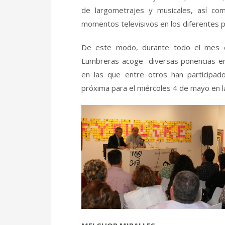
de largometrajes y musicales, así 
momentos televisivos en los diferentes 
De este modo, durante todo el mes de
Lumbreras acoge diversas ponencias enm
en las que entre otros han participa
próxima para el miércoles 4 de mayo en la