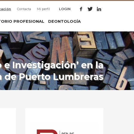
cación
Contacta
Mi perfil
LOGIN
TORIO PROFESIONAL
DEONTOLOGÍA
 e Investigación’ en la
a de Puerto Lumbreras