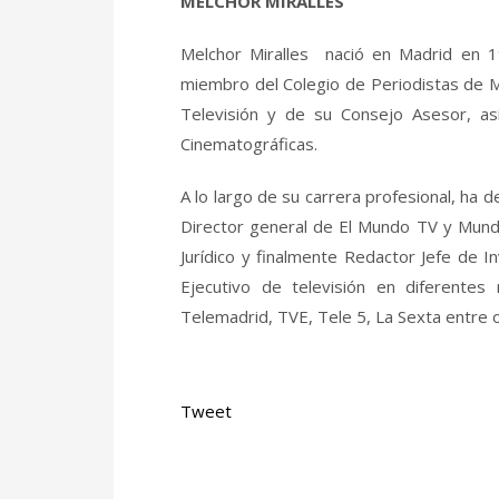
MELCHOR MIRALLES
Melchor Miralles nació en Madrid en 1
miembro del Colegio de Periodistas de Ma
Televisión y de su Consejo Asesor, a
Cinematográficas.
A lo largo de su carrera profesional, ha
Director general de El Mundo TV y Mundo
Jurídico y finalmente Redactor Jefe de I
Ejecutivo de televisión en diferente
Telemadrid, TVE, Tele 5, La Sexta entre o
Tweet