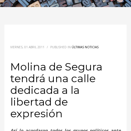
VIERNES, 01 ABRIL 2011
/
PUBLISHED IN
ÚLTIMAS NOTICIAS
Molina de Segura
tendrá una calle
dedicada a la
libertad de
expresión
Así lo acordaron todos los grupos políticos ante