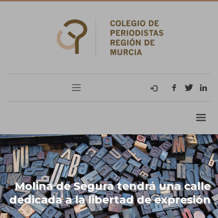
Molina de Segura tendrá una calle
dedicada a la libertad de expresión