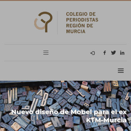
Nuevo diseño de Mobel para el ex
KTM-Murcia