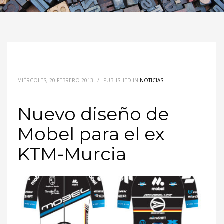
MIÉRCOLES, 20 FEBRERO 2013
/
PUBLISHED IN
NOTICIAS
Nuevo diseño de
Mobel para el ex
KTM-Murcia