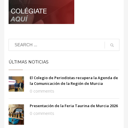
ÚLTIMAS NOTICIAS
El Colegio de Periodistas recupera la Agenda de
la Comunicación de la Región de Murcia
0 comments
Presentación de la Feria Taurina de Murcia 2026
0 comments