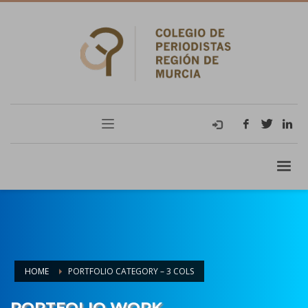
HOME
PORTFOLIO CATEGORY – 3 COLS
PORTFOLIO WORK