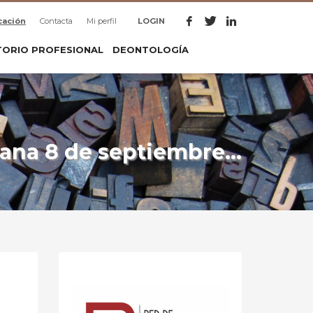
cación
Contacta
Mi perfil
LOGIN
TORIO PROFESIONAL
DEONTOLOGÍA
ana 8 de septiembre…