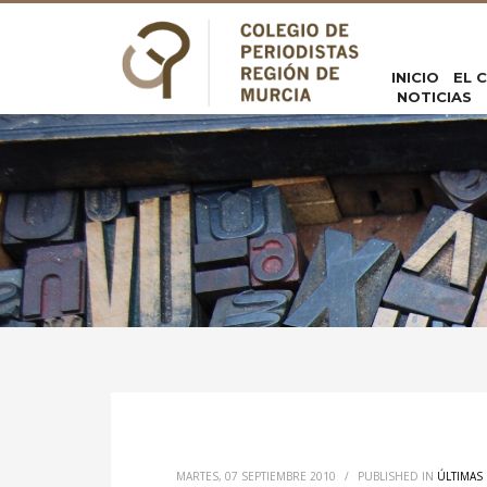
INICIO
EL 
NOTICIAS
MARTES, 07 SEPTIEMBRE 2010
/
PUBLISHED IN
ÚLTIMAS 