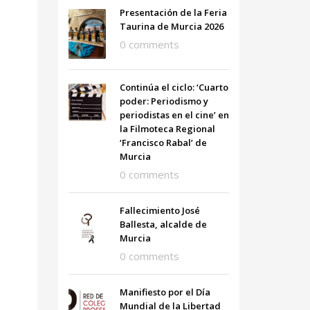
Presentación de la Feria
Taurina de Murcia 2026
0 comments
Continúa el ciclo: ‘Cuarto
poder: Periodismo y
periodistas en el cine’ en
la Filmoteca Regional
‘Francisco Rabal’ de
Murcia
0 comments
Fallecimiento José
Ballesta, alcalde de
Murcia
0 comments
Manifiesto por el Día
Mundial de la Libertad