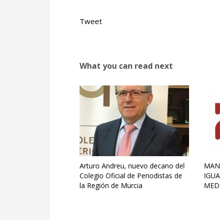
Tweet
What you can read next
Arturo Andreu, nuevo decano del
MANI
Colegio Oficial de Periodistas de
IGU
la Región de Murcia
MED