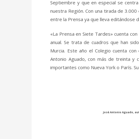
Septiembre y que en especial se centra 
nuestra Región. Con una tirada de 3.000 
entre la Prensa ya que lleva editándose
«La Prensa en Siete Tardes» cuenta con l
anual. Se trata de cuadros que han sid
Murcia. Este año el Colegio cuenta con
Antonio Aguado, con más de treinta y c
importantes como Nueva York o París. Su p
José Antonio Aguado, aut