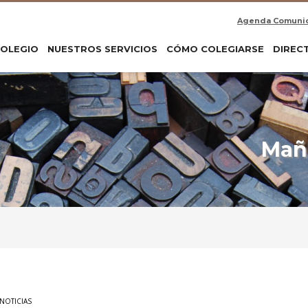
Agenda Comuni
COLEGIO
NUESTROS SERVICIOS
CÓMO COLEGIARSE
DIREC
Mañ
NOTICIAS