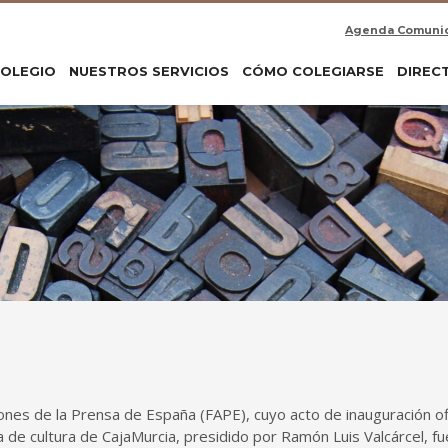
Agenda Comuni
COLEGIO
NUESTROS SERVICIOS
CÓMO COLEGIARSE
DIREC
nes de la Prensa de España (FAPE), cuyo acto de inauguración ofi
la de cultura de CajaMurcia, presidido por Ramón Luis Valcárcel, fu