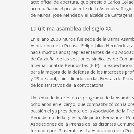
acto oficial de apertura, que presidió Carlos Col
acompañaron el presidente de la Asamblea Regional
de Murcia, José Méndez y el alcalde de Cartagena, 
La última asamblea del siglo XX
En el año 2000 Murcia fue sede de la última Asamb
Asociación de la Prensa, Felipe Julián Hernández;
hacía muchos años) representantes de 40 Asociacio
de Cataluña, de las secciones sindicales de Comu
Internacional de Periodistas (FIP). La expectació
para la mejora de la defensa de los intereses prof
y 29 de abril, coincidiendo con las Fiestas de Prim
de los atractivos de la convocatoria.
Un tema de interés en el programa de la Asamblea 
ocho años en el cargo, que compatibilizó con la p
ocasión el ya presidente de la Asociación de la Pr
Periodismo de la Iglesia, Alejandro Fernández Pomb
Asociaciones de la Prensa de las distintas Comun
formado por l7 miembros. La Asociación de la Pr