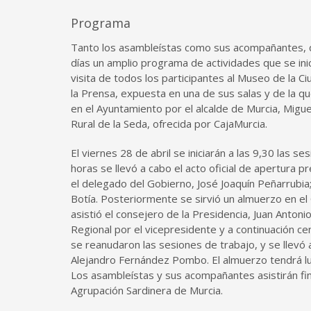
Programa
Tanto los asambleístas como sus acompañantes, qu
días un amplio programa de actividades que se inic
visita de todos los participantes al Museo de la Ci
la Prensa, expuesta en una de sus salas y de la qu
en el Ayuntamiento por el alcalde de Murcia, Migu
Rural de la Seda, ofrecida por CajaMurcia.
El viernes 28 de abril se iniciarán a las 9,30 las s
horas se llevó a cabo el acto oficial de apertura
el delegado del Gobierno, José Joaquín Peñarrubia;
Botía. Posteriormente se sirvió un almuerzo en el 
asistió el consejero de la Presidencia, Juan Anton
Regional por el vicepresidente y a continuación ce
se reanudaron las sesiones de trabajo, y se llevó 
Alejandro Fernández Pombo. El almuerzo tendrá lug
Los asambleístas y sus acompañantes asistirán fina
Agrupación Sardinera de Murcia.