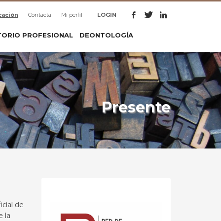
cación
Contacta
Mi perfil
LOGIN
TORIO PROFESIONAL
DEONTOLOGÍA
Presente
cial de
e la