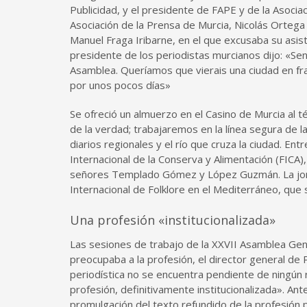
Publicidad, y el presidente de FAPE y de la Asocia
Asociación de la Prensa de Murcia, Nicolás Ortega
Manuel Fraga Iribarne, en el que excusaba su asist
presidente de los periodistas murcianos dijo: «S
Asamblea. Queríamos que vierais una ciudad en fra
por unos pocos días»
Se ofreció un almuerzo en el Casino de Murcia al té
de la verdad; trabajaremos en la línea segura de 
diarios regionales y el río que cruza la ciudad. Entr
Internacional de la Conserva y Alimentación (FICA
señores Templado Gómez y López Guzmán. La jornada
Internacional de Folklore en el Mediterráneo, que
Una profesión «institucionalizada»
Las sesiones de trabajo de la XXVII Asamblea Gene
preocupaba a la profesión, el director general de 
periodística no se encuentra pendiente de ningún r
profesión, definitivamente institucionalizada». An
promulgación del texto refundido de la profesión 