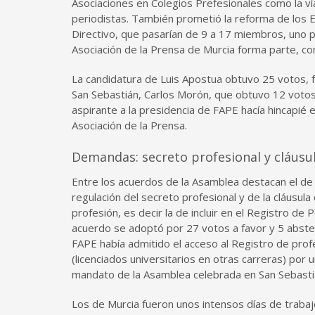
Asociaciones en Colegios Prefesionales como la ví
periodistas. También prometió la reforma de los 
Directivo, que pasarían de 9 a 17 miembros, uno 
Asociación de la Prensa de Murcia forma parte, con
La candidatura de Luis Apostua obtuvo 25 votos, f
San Sebastián, Carlos Morón, que obtuvo 12 votos;
aspirante a la presidencia de FAPE hacía hincapié 
Asociación de la Prensa.
Demandas: secreto profesional y cláusul
Entre los acuerdos de la Asamblea destacan el de 
regulación del secreto profesional y de la cláusula
profesión, es decir la de incluir en el Registro de
acuerdo se adoptó por 27 votos a favor y 5 absten
FAPE había admitido el acceso al Registro de profe
(licenciados universitarios en otras carreras) por
mandato de la Asamblea celebrada en San Sebasti
Los de Murcia fueron unos intensos días de trabajo 