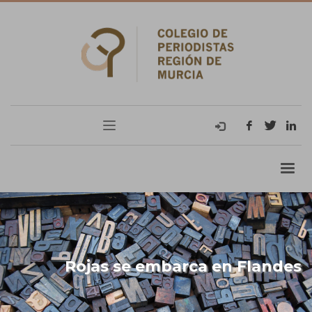
Rojas se embarca en Flandes