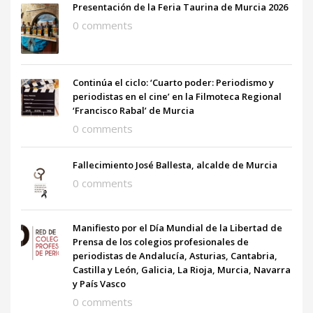
Presentación de la Feria Taurina de Murcia 2026
0 comments
Continúa el ciclo: ‘Cuarto poder: Periodismo y
periodistas en el cine’ en la Filmoteca Regional
‘Francisco Rabal’ de Murcia
0 comments
Fallecimiento José Ballesta, alcalde de Murcia
0 comments
Manifiesto por el Día Mundial de la Libertad de
Prensa de los colegios profesionales de
periodistas de Andalucía, Asturias, Cantabria,
Castilla y León, Galicia, La Rioja, Murcia, Navarra
y País Vasco
0 comments