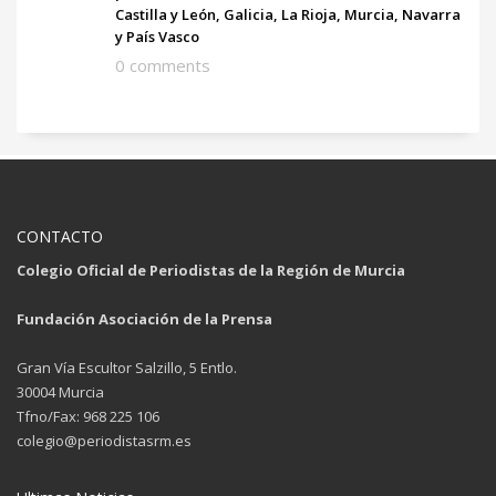
Castilla y León, Galicia, La Rioja, Murcia, Navarra
y País Vasco
0 comments
CONTACTO
Colegio Oficial de Periodistas de la Región de Murcia
Fundación Asociación de la Prensa
Gran Vía Escultor Salzillo, 5 Entlo.
30004 Murcia
Tfno/Fax: 968 225 106
colegio@periodistasrm.es