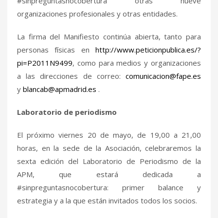
#sinpreguntasnocobertura otras nueve
organizaciones profesionales y otras entidades.
La firma del Manifiesto continúa abierta, tanto para
personas físicas en
http://www.peticionpublica.es/?
pi=P2011N9499
, como para medios y organizaciones
a las direcciones de correo:
comunicacion@fape.es
y
blancab@apmadrid.es
.
Laboratorio de periodismo
El próximo viernes 20 de mayo, de 19,00 a 21,00
horas, en la sede de la Asociación, celebraremos la
sexta edición del Laboratorio de Periodismo de la
APM, que estará dedicada a
#sinpreguntasnocobertura: primer balance y
estrategia y a la que están invitados todos los socios.