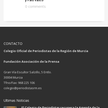
0 comments
CONTACTO
Colegio Oficial de Periodistas de la Región de Murcia
Fundación Asociación de la Prensa
Gran Vía Escultor Salzillo, 5 Entlo.
30004 Murcia
Tfno/Fax: 968 225 106
colegio@periodistasrm.es
Ultimas Noticias
El Colegio de Periodistas recupera la Agenda de la