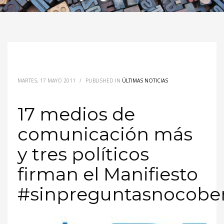
MARTES, 17 MAYO 2011
/
PUBLISHED IN
ÚLTIMAS NOTICIAS
17 medios de
comunicación más
y tres políticos
firman el Manifiesto
#sinpreguntasnocobe