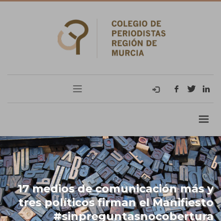
17 medios de comunicación más y
tres políticos firman el Manifiesto
#sinpreguntasnocobertura