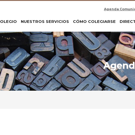
Agenda Comuni
COLEGIO
NUESTROS SERVICIOS
CÓMO COLEGIARSE
DIREC
Agenda