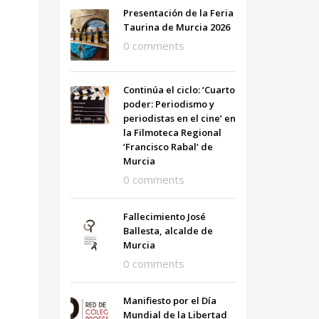
Presentación de la Feria
Taurina de Murcia 2026
0 comments
Continúa el ciclo: ‘Cuarto
poder: Periodismo y
periodistas en el cine’ en
la Filmoteca Regional
‘Francisco Rabal’ de
Murcia
0 comments
Fallecimiento José
Ballesta, alcalde de
Murcia
0 comments
Manifiesto por el Día
Mundial de la Libertad