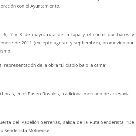
boración con el Ayuntamiento.
s 6, 7 y 8 de mayo, ruta de la tapa y el cóctel por bares y
diciembre de 2011 (excepto agosto y septiembre), promovido por
rismo.
s, representación de la obra “El diablo bajo la cama”.
 horas, en el Paseo Rosales, tradicional mercado de artesanía.
uerta del Pabellón Serrerías, salida de la Ruta Senderista: “De
ub Senderista Molinense.