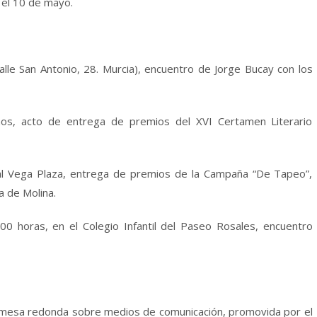
 el 10 de mayo.
alle San Antonio, 28. Murcia), encuentro de Jorge Bucay con los
nos, acto de entrega de premios del XVI Certamen Literario
ial Vega Plaza, entrega de premios de la Campaña “De Tapeo”,
a de Molina.
:00 horas, en el Colegio Infantil del Paseo Rosales, encuentro
s, mesa redonda sobre medios de comunicación, promovida por el