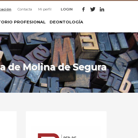
cación
Contacta
Mi perfil
LOGIN
TORIO PROFESIONAL
DEONTOLOGÍA
 de Molina de Segura