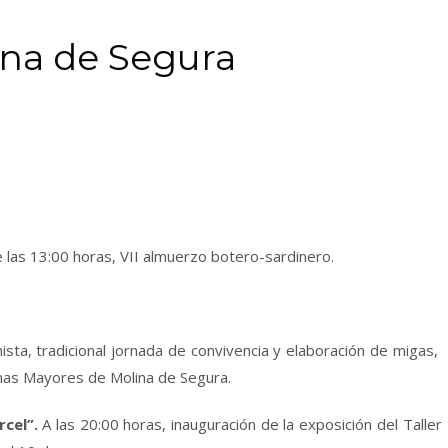
na de Segura
e las 13:00 horas, VII almuerzo botero-sardinero.
nista, tradicional jornada de convivencia y elaboración de migas,
onas Mayores de Molina de Segura.
rcel
”.
A las 20:00 horas, inauguración de la exposición del Taller