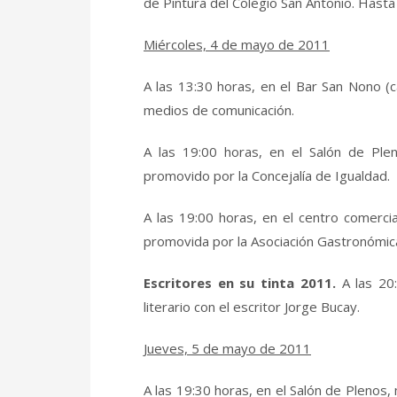
de Pintura del Colegio San Antonio. Hasta
Miércoles, 4 de mayo de 2011
A las 13:30 horas, en el Bar San Nono (c
medios de comunicación.
A las 19:00 horas, en el Salón de Ple
promovido por la Concejalía de Igualdad.
A las 19:00 horas, en el centro comerc
promovida por la Asociación Gastronómic
Escritores en su tinta
2011.
A las 20
literario con el escritor Jorge Bucay.
Jueves, 5 de mayo de 2011
A las 19:30 horas, en el Salón de Pleno