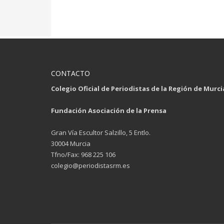
CONTACTO
Colegio Oficial de Periodistas de la Región de Murci
Fundación Asociación de la Prensa
Gran Vía Escultor Salzillo, 5 Entlo.
30004 Murcia
Tfno/Fax: 968 225 106
colegio@periodistasrm.es