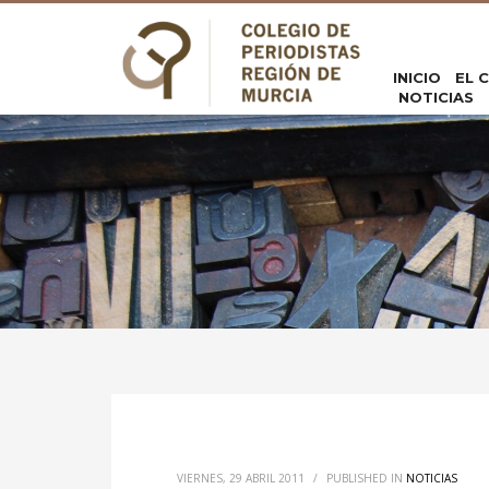
INICIO
EL 
NOTICIAS
VIERNES, 29 ABRIL 2011
/
PUBLISHED IN
NOTICIAS