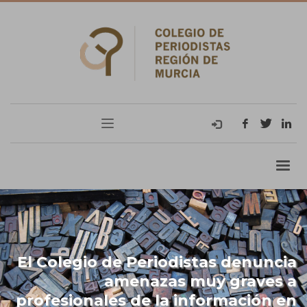
El Colegio de Periodistas denuncia
amenazas muy graves a
profesionales de la información en