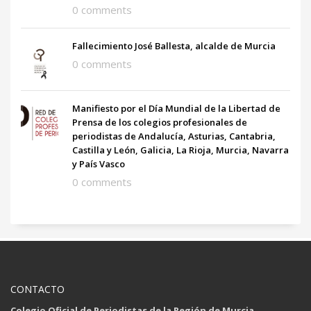
0 comments
Fallecimiento José Ballesta, alcalde de Murcia
0 comments
Manifiesto por el Día Mundial de la Libertad de
Prensa de los colegios profesionales de
periodistas de Andalucía, Asturias, Cantabria,
Castilla y León, Galicia, La Rioja, Murcia, Navarra
y País Vasco
0 comments
CONTACTO
Colegio Oficial de Periodistas de la Región de Murcia