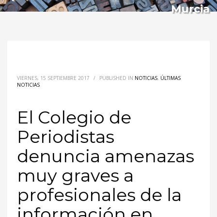
Murcia
VIERNES, 15 SEPTIEMBRE 2017
/
PUBLISHED IN
NOTICIAS
,
ÚLTIMAS
NOTICIAS
El Colegio de
Periodistas
denuncia amenazas
muy graves a
profesionales de la
información en