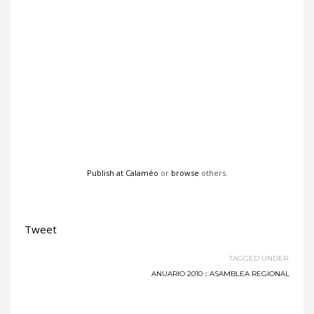
Publish at Calaméo
or
browse
others.
Tweet
TAGGED UNDER:
ANUARIO 2010 :: ASAMBLEA REGIONAL