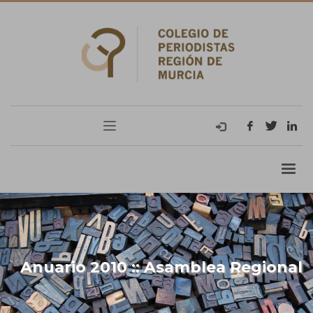
Anuario 2010 :: Asamblea Regional