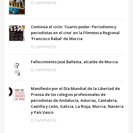
0 comments
Continúa el ciclo: ‘Cuarto poder: Periodismo y
periodistas en el cine’ en la Filmoteca Regional
‘Francisco Rabal’ de Murcia
0 comments
Fallecimiento José Ballesta, alcalde de Murcia
0 comments
Manifiesto por el Día Mundial de la Libertad de
Prensa de los colegios profesionales de
periodistas de Andalucía, Asturias, Cantabria,
Castilla y León, Galicia, La Rioja, Murcia, Navarra
y País Vasco
0 comments