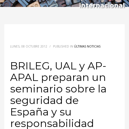
internacional
LUNES, 08 OCTUBRE 2012
/
PUBLISHED IN
ÚLTIMAS NOTICIAS
BRILEG, UAL y AP-
APAL preparan un
seminario sobre la
seguridad de
España y su
responsabilidad