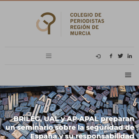
BRILEG, UAL y AP-APAL preparan
un seminario sobre la seguridad de
España y su responsabilidad