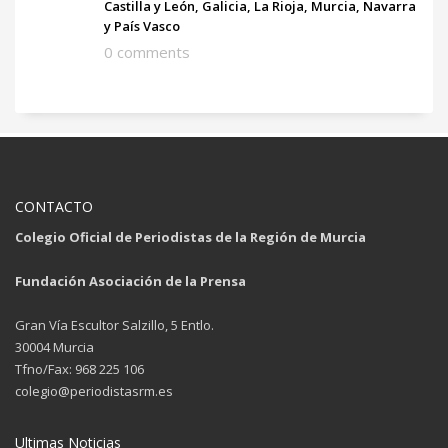
Castilla y León, Galicia, La Rioja, Murcia, Navarra
y País Vasco
0 comments
CONTACTO
Colegio Oficial de Periodistas de la Región de Murcia
Fundación Asociación de la Prensa
Gran Vía Escultor Salzillo, 5 Entlo.
30004 Murcia
Tfno/Fax: 968 225 106
colegio@periodistasrm.es
Ultimas Noticias