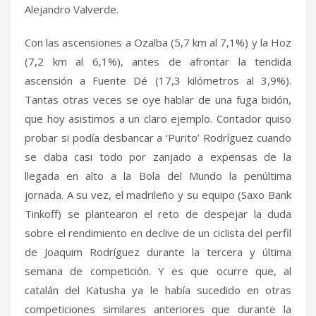
Alejandro Valverde.
Con las ascensiones a Ozalba (5,7 km al 7,1%) y la Hoz
(7,2 km al 6,1%), antes de afrontar la tendida
ascensión a Fuente Dé (17,3 kilómetros al 3,9%).
Tantas otras veces se oye hablar de una fuga bidón,
que hoy asistimos a un claro ejemplo. Contador quiso
probar si podía desbancar a ‘Purito’ Rodríguez cuando
se daba casi todo por zanjado a expensas de la
llegada en alto a la Bola del Mundo la penúltima
jornada. A su vez, el madrileño y su equipo (Saxo Bank
Tinkoff) se plantearon el reto de despejar la duda
sobre el rendimiento en declive de un ciclista del perfil
de Joaquim Rodríguez durante la tercera y última
semana de competición. Y es que ocurre que, al
catalán del Katusha ya le había sucedido en otras
competiciones similares anteriores que durante la