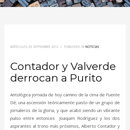
MIÉRCOLES, 05 SEPTIEMBRE 2012
/
PUBLISHED IN
NOTICIAS
Contador y Valverde
derrocan a Purito
Antológica jornada de hoy camino de la cima de Fuente
Dé; una ascensión teóricamente pasto de un grupo de
jornaleros de la gloria, y que acabó siendo un vibrante
pulso entre entonces Joaquim Rodríguez y los dos
aspirantes al trono más próximos, Alberto Contador y