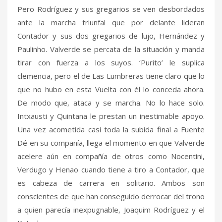
Pero Rodríguez y sus gregarios se ven desbordados
ante la marcha triunfal que por delante lideran
Contador y sus dos gregarios de lujo, Hernández y
Paulinho. Valverde se percata de la situación y manda
tirar con fuerza a los suyos. ‘Purito’ le suplica
clemencia, pero el de Las Lumbreras tiene claro que lo
que no hubo en esta Vuelta con él lo conceda ahora.
De modo que, ataca y se marcha. No lo hace solo.
Intxausti y Quintana le prestan un inestimable apoyo.
Una vez acometida casi toda la subida final a Fuente
Dé en su compañía, llega el momento en que Valverde
acelere aún en compañía de otros como Nocentini,
Verdugo y Henao cuando tiene a tiro a Contador, que
es cabeza de carrera en solitario. Ambos son
conscientes de que han conseguido derrocar del trono
a quien parecía inexpugnable, Joaquim Rodríguez y el