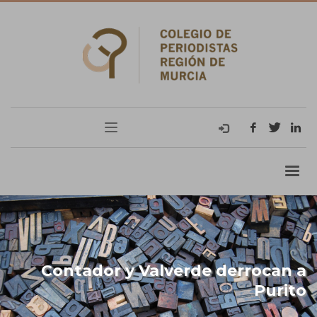
Contador y Valverde derrocan a
Purito