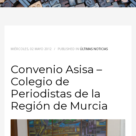
MIÉRCOLES, 02 MAYO 2012
/
PUBLISHED IN
ÚLTIMAS NOTICIAS
Convenio Asisa –
Colegio de
Periodistas de la
Región de Murcia