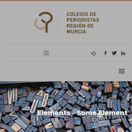
Elements – Some Element