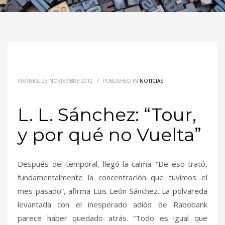
VIERNES, 23 NOVIEMBRE 2012
/
PUBLISHED IN
NOTICIAS
L. L. Sánchez: “Tour,
y por qué no Vuelta”
Después del temporal, llegó la calma. “De eso trató,
fundamentalmente la concentración que tuvimos el
mes pasado”, afirma Luis León Sánchez. La polvareda
levantada con el inesperado adiós de Rabobank
parece haber quedado atrás. “Todo es igual que