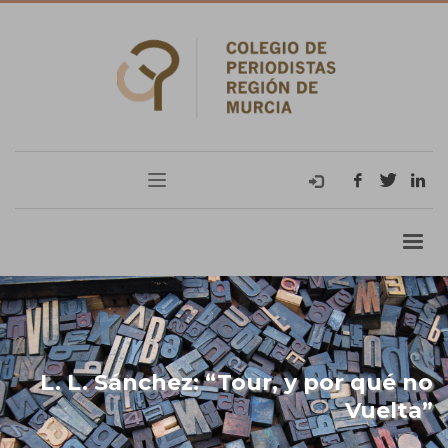
L. L. Sánchez: “Tour, y por qué no
Vuelta”