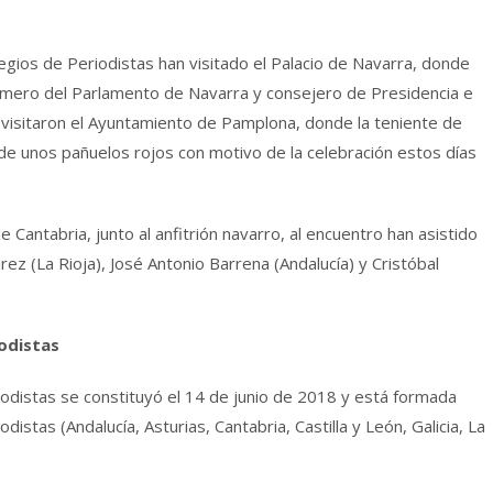
gios de Periodistas han visitado el Palacio de Navarra, donde
rimero del Parlamento de Navarra y consejero de Presidencia e
visitaron el Ayuntamiento de Pamplona, donde la teniente de
a de unos pañuelos rojos con motivo de la celebración estos días
Cantabria, junto al anfitrión navarro, al encuentro han asistido
rez (La Rioja), José Antonio Barrena (Andalucía) y Cristóbal
odistas
odistas se constituyó el 14 de junio de 2018 y está formada
istas (Andalucía, Asturias, Cantabria, Castilla y León, Galicia, La