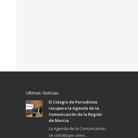
Ultimas Noticias
El Colegio de Periodistas
recupera la Agenda de la
Comunicación de la Región
de Murcia
La Agenda de la Comunicación
se constituye como...