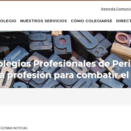
Agenda Comuni
COLEGIO
NUESTROS SERVICIOS
CÓMO COLEGIARSE
DIREC
olegios Profesionales de Peri
a profesión para combatir el
,
ÚLTIMAS NOTICIAS