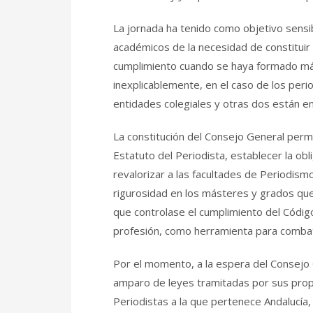
La jornada ha tenido como objetivo sensibi
académicos de la necesidad de constituir 
cumplimiento cuando se haya formado más 
inexplicablemente, en el caso de los peri
entidades colegiales y otras dos están en 
La constitución del Consejo General permit
Estatuto del Periodista, establecer la obli
revalorizar a las facultades de Periodism
rigurosidad en los másteres y grados que
que controlase el cumplimiento del Código
profesión, como herramienta para combatir 
Por el momento, a la espera del Consejo 
amparo de leyes tramitadas por sus prop
Periodistas a la que pertenece Andalucía, A