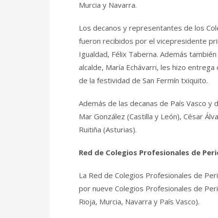
Murcia y Navarra.
Los decanos y representantes de los Cole
fueron recibidos por el vicepresidente p
Igualdad, Félix Taberna. Además también 
alcalde, María Echávarri, les hizo entreg
de la festividad de San Fermín txiquito.
Además de las decanas de País Vasco y de 
Mar González (Castilla y León), César Álva
Ruitiña (Asturias).
Red de Colegios Profesionales de Peri
La Red de Colegios Profesionales de Peri
por nueve Colegios Profesionales de Period
Rioja, Murcia, Navarra y País Vasco).