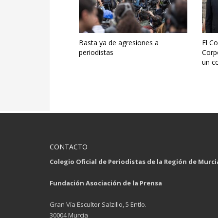
Basta ya de agresiones a
El Co
periodistas
Corpo
un c
CONTACTO
Colegio Oficial de Periodistas de la Región de Murci
Fundación Asociación de la Prensa
Gran Vía Escultor Salzillo, 5 Entlo.
30004 Murcia