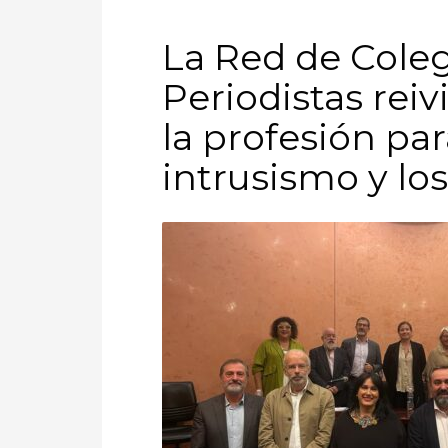
La Red de Coleg
Periodistas rei
la profesión pa
intrusismo y lo