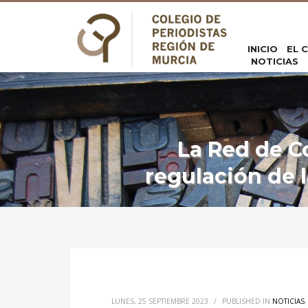
INICIO
EL 
NOTICIAS
La Red de C
regulación de l
LUNES, 25 SEPTIEMBRE 2023
/
PUBLISHED IN
NOTICIAS