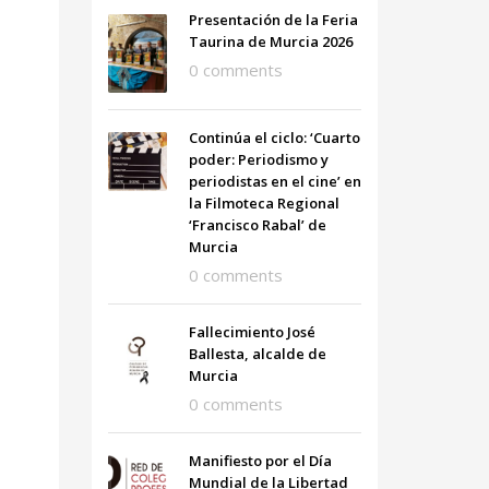
Presentación de la Feria
Taurina de Murcia 2026
0 comments
Continúa el ciclo: ‘Cuarto
poder: Periodismo y
periodistas en el cine’ en
la Filmoteca Regional
‘Francisco Rabal’ de
Murcia
0 comments
Fallecimiento José
Ballesta, alcalde de
Murcia
0 comments
Manifiesto por el Día
Mundial de la Libertad