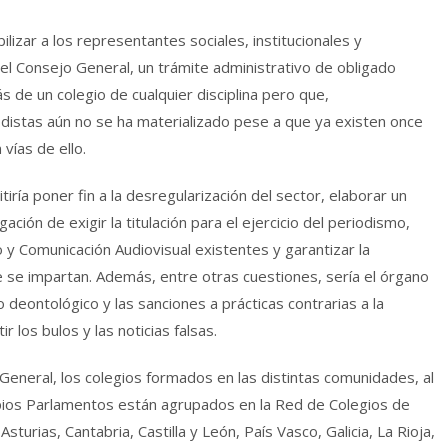
lizar a los representantes sociales, institucionales y
el Consejo General, un trámite administrativo de obligado
de un colegio de cualquier disciplina pero que,
odistas aún no se ha materializado pese a que ya existen once
vías de ello.
iría poner fin a la desregularización del sector, elaborar un
gación de exigir la titulación para el ejercicio del periodismo,
o y Comunicación Audiovisual existentes y garantizar la
 se impartan. Además, entre otras cuestiones, sería el órgano
 deontológico y las sanciones a prácticas contrarias a la
los bulos y las noticias falsas.
General, los colegios formados en las distintas comunidades, al
ios Parlamentos están agrupados en la Red de Colegios de
sturias, Cantabria, Castilla y León, País Vasco, Galicia, La Rioja,