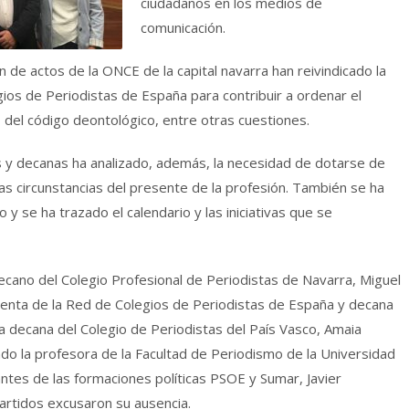
ciudadanos en los medios de
comunicación.
n de actos de la ONCE de la capital navarra han reivindicado la
ios de Periodistas de España para contribuir a ordenar el
o del código deontológico, entre otras cuestiones.
s y decanas ha analizado, además, la necesidad de dotarse de
las circunstancias del presente de la profesión. También se ha
 y se ha trazado el calendario y las iniciativas que se
ecano del Colegio Profesional de Periodistas de Navarra, Miguel
identa de la Red de Colegios de Periodistas de España y decana
la decana del Colegio de Periodistas del País Vasco, Amaia
o la profesora de la Facultad de Periodismo de la Universidad
tes de las formaciones políticas PSOE y Sumar, Javier
partidos excusaron su ausencia.