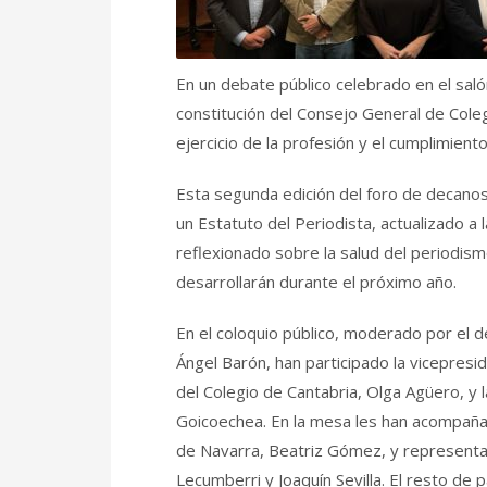
En un debate público celebrado en el saló
constitución del Consejo General de Coleg
ejercicio de la profesión y el cumplimient
Esta segunda edición del foro de decano
un Estatuto del Periodista, actualizado a 
reflexionado sobre la salud del periodismo
desarrollarán durante el próximo año.
En el coloquio público, moderado por el d
Ángel Barón, han participado la vicepres
del Colegio de Cantabria, Olga Agüero, y 
Goicoechea. En la mesa les han acompañad
de Navarra, Beatriz Gómez, y representan
Lecumberri y Joaquín Sevilla. El resto de 