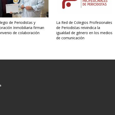
legio de Periodistas y
La Red de Colegios Profesionales
ración Inmobiliaria firman
de Periodistas reivindica la
onvenio de colaboración
igualdad de género en los medios
de comunicación
a