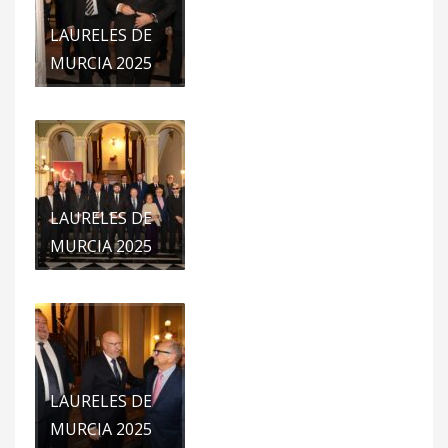
LAURELES DE
MURCIA 2025
LAURELES DE
MURCIA 2025
LAURELES DE
MURCIA 2025