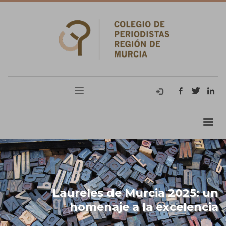
Laureles de Murcia 2025: un
homenaje a la excelencia