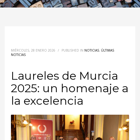
MIÉRCOLES, 28 ENERO 2026
/
PUBLISHED IN
NOTICIAS
,
ÚLTIMAS
NOTICIAS
Laureles de Murcia
2025: un homenaje a
la excelencia