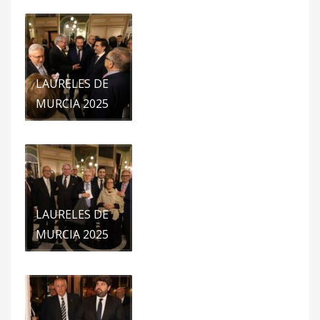
LAURELES DE
MURCIA 2025
LAURELES DE
MURCIA 2025