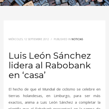
MIÉRCOLES, 12 SEPTIEMBRE 2012
/
PUBLISHED IN
NOTICIAS
Luis León Sánchez
lidera al Rabobank
en ‘casa’
El hecho de que el Mundial de ciclismo se celebre en
tierras holandesas, en Limburgo, para ser más
exactos, anima a Luis León Sánchez a completar la
plantilla que el Rabobank presentará en la rampa de