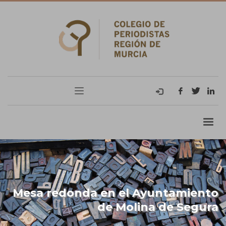
Mesa redonda en el Ayuntamiento
de Molina de Segura