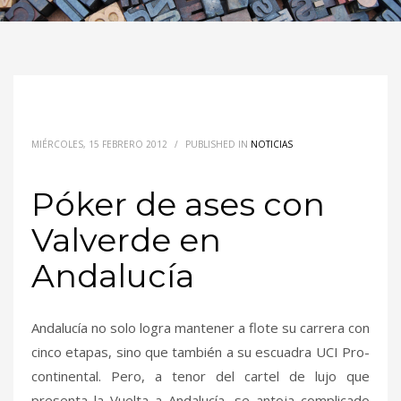
MIÉRCOLES, 15 FEBRERO 2012
/
PUBLISHED IN
NOTICIAS
Póker de ases con
Valverde en
Andalucía
Andalucía no solo logra mantener a flote su carrera con
cinco etapas, sino que también a su escuadra UCI Pro-
continental. Pero, a tenor del cartel de lujo que
presenta la Vuelta a Andalucía, se antoja complicado