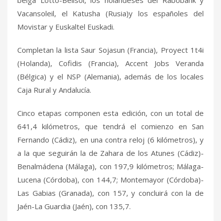
Vacansoleil, el Katusha (Rusia)y los españoles del
Movistar y Euskaltel Euskadi.
Completan la lista Saur Sojasun (Francia), Proyect 1t4i
(Holanda), Cofidis (Francia), Accent Jobs Veranda
(Bélgica) y el NSP (Alemania), además de los locales
Caja Rural y Andalucía.
Cinco etapas componen esta edición, con un total de
641,4 kilómetros, que tendrá el comienzo en San
Fernando (Cádiz), en una contra reloj (6 kilómetros), y
a la que seguirán la de Zahara de los Atunes (Cádiz)-
Benalmádena (Málaga), con 197,9 kilómetros; Málaga-
Lucena (Córdoba), con 144,7; Montemayor (Córdoba)-
Las Gabias (Granada), con 157, y concluirá con la de
Jaén-La Guardia (Jaén), con 135,7.