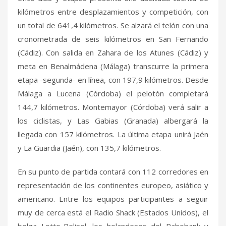
kilómetros entre desplazamientos y competición, con
un total de 641,4 kilómetros. Se alzará el telón con una
cronometrada de seis kilómetros en San Fernando
(Cádiz). Con salida en Zahara de los Atunes (Cádiz) y
meta en Benalmádena (Málaga) transcurre la primera
etapa -segunda- en línea, con 197,9 kilómetros. Desde
Málaga a Lucena (Córdoba) el pelotón completará
144,7 kilómetros. Montemayor (Córdoba) verá salir a
los ciclistas, y Las Gabias (Granada) albergará la
llegada con 157 kilómetros. La última etapa unirá Jaén
y La Guardia (Jaén), con 135,7 kilómetros.
En su punto de partida contará con 112 corredores en
representación de los continentes europeo, asiático y
americano. Entre los equipos participantes a seguir
muy de cerca está el Radio Shack (Estados Unidos), el
belga Lotto-Belisol, los holandeses del Rabobank y