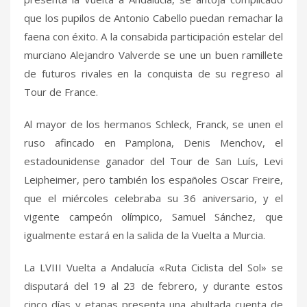
que los pupilos de Antonio Cabello puedan remachar la
faena con éxito. A la consabida participación estelar del
murciano Alejandro Valverde se une un buen ramillete
de futuros rivales en la conquista de su regreso al
Tour de France.
Al mayor de los hermanos Schleck, Franck, se unen el
ruso afincado en Pamplona, Denis Menchov, el
estadounidense ganador del Tour de San Luís, Levi
Leipheimer, pero también los españoles Oscar Freire,
que el miércoles celebraba su 36 aniversario, y el
vigente campeón olímpico, Samuel Sánchez, que
igualmente estará en la salida de la Vuelta a Murcia.
La LVIII Vuelta a Andalucía «Ruta Ciclista del Sol» se
disputará del 19 al 23 de febrero, y durante estos
cinco días y etapas presenta una abultada cuenta de