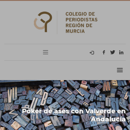
Póker de ases con Valverde en
Andalucía