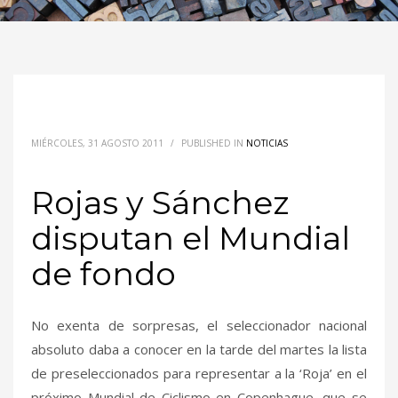
MIÉRCOLES, 31 AGOSTO 2011
/
PUBLISHED IN
NOTICIAS
Rojas y Sánchez
disputan el Mundial
de fondo
No exenta de sorpresas, el seleccionador nacional
absoluto daba a conocer en la tarde del martes la lista
de preseleccionados para representar a la ‘Roja’ en el
próximo Mundial de Ciclismo en Copenhague, que se