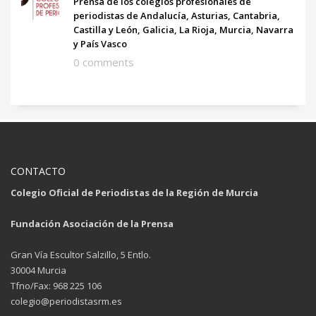
Prensa de los colegios profesionales de
periodistas de Andalucía, Asturias, Cantabria,
Castilla y León, Galicia, La Rioja, Murcia, Navarra
y País Vasco
0 comments
CONTACTO
Colegio Oficial de Periodistas de la Región de Murcia
Fundación Asociación de la Prensa
Gran Vía Escultor Salzillo, 5 Entlo.
30004 Murcia
Tfno/Fax: 968 225 106
colegio@periodistasrm.es