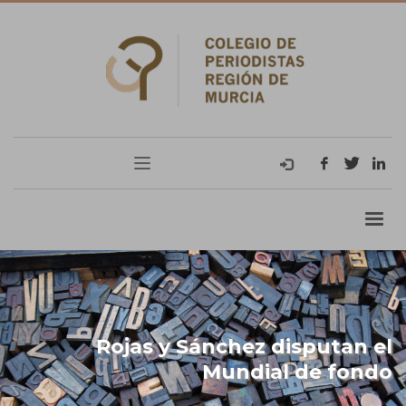
Rojas y Sánchez disputan el
Mundial de fondo