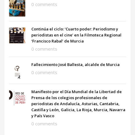
0 comments
Continúa el ciclo: ‘Cuarto poder: Periodismo y
periodistas en el cine’ en la Filmoteca Regional
‘Francisco Rabal’ de Murcia
0 comments
Fallecimiento José Ballesta, alcalde de Murcia
0 comments
Manifiesto por el Día Mundial de la Libertad de
Prensa de los colegios profesionales de
periodistas de Andalucía, Asturias, Cantabria,
Castilla y León, Galicia, La Rioja, Murcia, Navarra
y País Vasco
0 comments