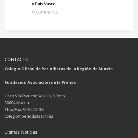
y País Vasco
0 comments
CONTACTO
Colegio Oficial de Periodistas de la Región de Murcia
Fundación Asociación de la Prensa
Gran Vía Escultor Salzillo, 5 Entlo.
30004 Murcia
Tfno/Fax: 968 225 106
colegio@periodistasrm.es
Ultimas Noticias